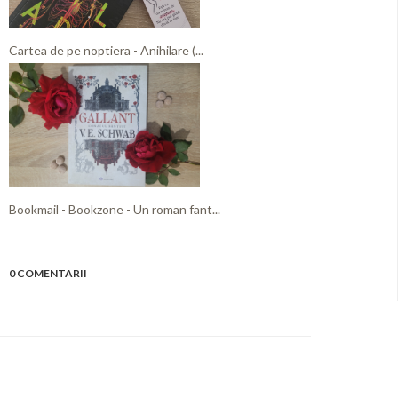
Cartea de pe noptiera - Anihilare (...
Bookmail - Bookzone - Un roman fant...
0 COMENTARII