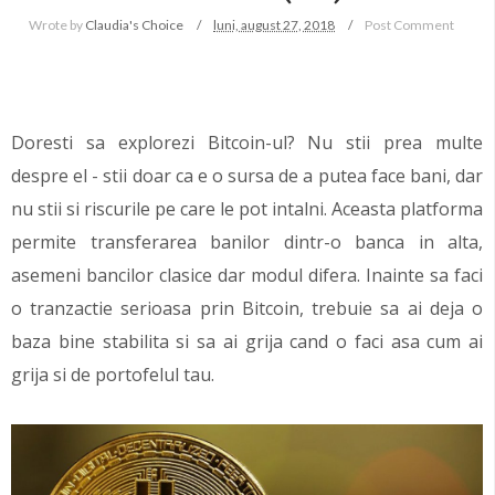
Wrote by
Claudia's Choice
luni, august 27, 2018
Post Comment
Doresti sa explorezi Bitcoin-ul? Nu stii prea multe
despre el - stii doar ca e o sursa de a putea face bani, dar
nu stii si riscurile pe care le pot intalni. Aceasta platforma
permite transferarea banilor dintr-o banca in alta,
asemeni bancilor clasice dar modul difera. Inainte sa faci
o tranzactie serioasa prin Bitcoin, trebuie sa ai deja o
baza bine stabilita si sa ai grija cand o faci asa cum ai
grija si de portofelul tau.