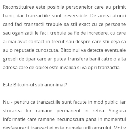
Reconstituirea este posibila persoanelor care au primit
banii, dar tranzactiile sunt ireversibile. De aceea atunci
cand faci tranzactii trebuie sa stii exact cu ce persoane
sau oganizatii le faci, trebuie sa fie de incredere, cu care
ai mai avut contact in trecut sau despre care stii deja ca
au o reputatie cunoscuta. Bitcoinul va detecta eventuale
greseli de tipar care ar putea transfera banii catre o alta
adresa care de obicei este invalida si va opri tranzactia.
Este Bitcoin-ul sub anonimat?
Nu - pentru ca tranzactiile sunt facute in mod public, iar
stocarea lor ramane permanent in retea. Singura
informatie care ramane necunoscuta pana in momentul
desfasurarii tranzactiei este numele utilizatorului. Motiv