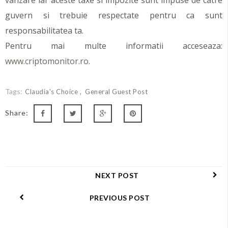
vanzare iar aceste taxe si impozite sunt impuse de catre
guvern si trebuie respectate pentru ca sunt
responsabilitatea ta.
Pentru mai multe informatii acceseaza:
www.criptomonitor.ro
.
Tags:
Claudia's Choice
General Guest Post
Share:
NEXT POST
PREVIOUS POST