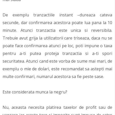
De exemplu tranzactiile instant –dureaza cateva
secunde, dar confirmarea acestora poate lua pana la 10
minute. Atunci tranzactia este unica si reversibila.
Trebuie avut grija la utilizatorii care triseaza, daca nu se
poate face confirmarea atunci pe loc, poti impune o taxa
pentru a-ti putea proteja tranzactia si a-ti spori
securitatea. Atunci cand este vorba de sume mai mari, de
exemplu o mie de dolari, este recomandat sa astepti mai
multe confirmari, numarul acestora sa fie peste sase.
Este considerata munca la negru?
Nu, aceasta necesita platirea taxelor de profit sau de