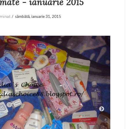
mate - ianuarie 2015
/
sâmbătă, ianuarie 31, 2015
minat