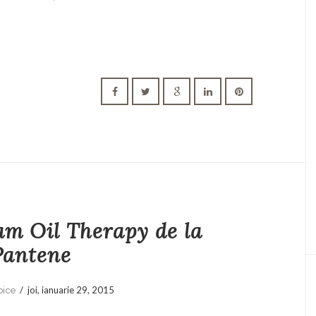
am Oil Therapy de la
Pantene
/
joi, ianuarie 29, 2015
oice