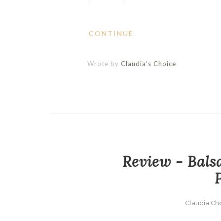
CONTINUE
Wrote by
Claudia's Choice
Review - Bals
Claudia Ch