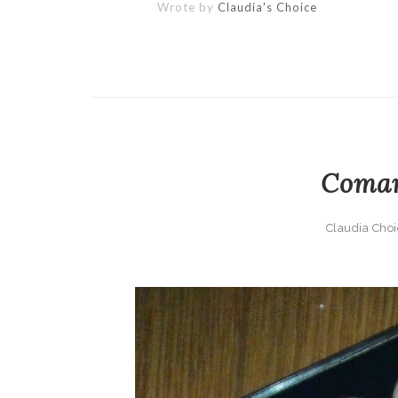
Wrote by
Claudia's Choice
Coma
Claudia Choi