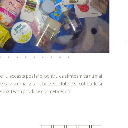
scriu aceasta postare, pentru ca simteam ca nu mai
ca v-am mai zis - iubesc sticlutele si cutiutele si
e depoziteaza produse cosmetice, dar