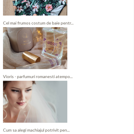
Cel mai frumos costum de baie pentr...
Vioris - parfumuri romanesti atempo...
Cum sa alegi machiajul potrivit pen...