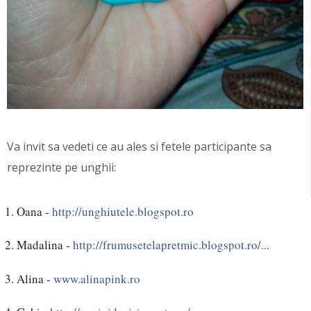
Va invit sa vedeti ce au ales si fetele participante sa
reprezinte pe unghii:
Oana - 
http://unghiutele.blogspot.ro
Madalina - 
http://frumusetelapretmic.blogspot.ro/...
Alina - 
www.alinapink.ro