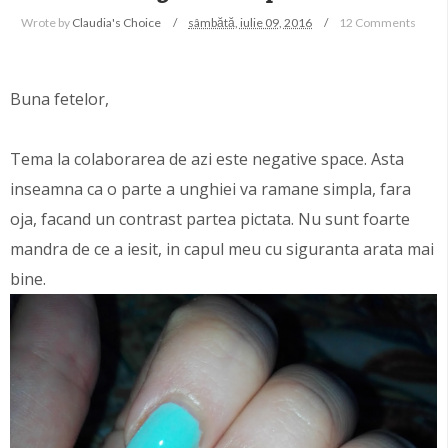
Wrote by
Claudia's Choice
sâmbătă, iulie 09, 2016
12 Comments
Buna fetelor,
Tema la colaborarea de azi este negative space. Asta
inseamna ca o parte a unghiei va ramane simpla, fara
oja, facand un contrast partea pictata. Nu sunt foarte
mandra de ce a iesit, in capul meu cu siguranta arata mai
bine.