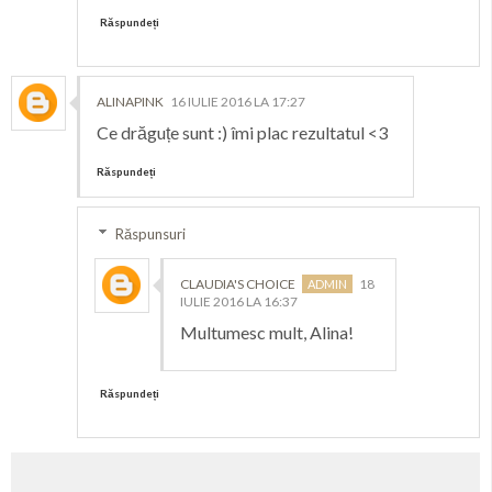
Răspundeți
ALINAPINK
16 IULIE 2016 LA 17:27
Ce drăguțe sunt :) îmi plac rezultatul <3
Răspundeți
Răspunsuri
CLAUDIA'S CHOICE
18
IULIE 2016 LA 16:37
Multumesc mult, Alina!
Răspundeți