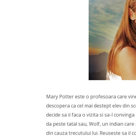
Mary Potter este o profesoara care vine
descopera ca cel mai destept elev din sc
decide sa ii faca o vizita si sa-l conving
da peste tatal sau, Wolf, un indian care
din cauza trecutului lui. Reuseste sa il c