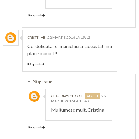
Răspundeți
CRISTINAB
22 MARTIE 2016 LA 19:12
Ce delicata e manichiura aceasta! imi
place muuult!!
Răspundeți
Răspunsuri
CLAUDIA'S CHOICE
28
MARTIE 2016 LA 10:40
Multumesc mult, Cristina!
Răspundeți