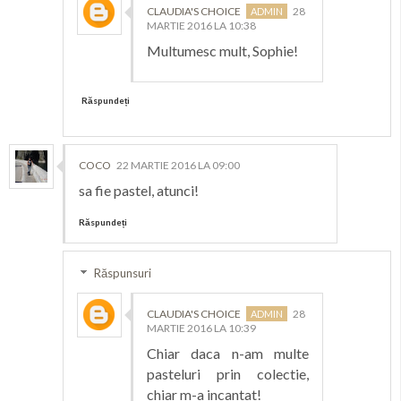
CLAUDIA'S CHOICE
28
MARTIE 2016 LA 10:38
Multumesc mult, Sophie!
Răspundeți
COCO
22 MARTIE 2016 LA 09:00
sa fie pastel, atunci!
Răspundeți
Răspunsuri
CLAUDIA'S CHOICE
28
MARTIE 2016 LA 10:39
Chiar daca n-am multe
pasteluri prin colectie,
chiar m-a incantat!