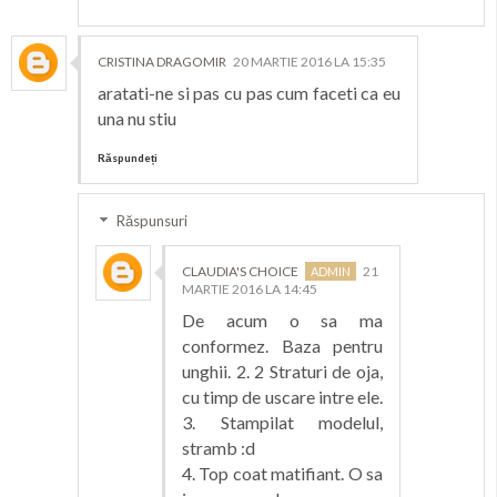
CRISTINA DRAGOMIR
20 MARTIE 2016 LA 15:35
aratati-ne si pas cu pas cum faceti ca eu
una nu stiu
Răspundeți
Răspunsuri
CLAUDIA'S CHOICE
21
MARTIE 2016 LA 14:45
De acum o sa ma
conformez. Baza pentru
unghii. 2. 2 Straturi de oja,
cu timp de uscare intre ele.
3. Stampilat modelul,
stramb :d
4. Top coat matifiant. O sa