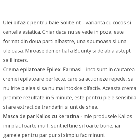
Ulei bifazic pentru baie Soliteint
- varianta cu cocos si
centella asiatica. Chiar daca nu se vede in poza, este
format din doua parti albastre, una spumoasa si una
uleioasa. Miroase demential a Bounty si de abia astept
sa il incerc.
Crema epilatoare Epilex Farmasi
- inca sunt in cautarea
cremei epilatoare perfecte, care sa actioneze repede, sa
nu irite pielea si sa nu ma intoxice olfactiv. Aceasta crema
promite rezultate in 5 minute, este pentru piele sensibila
si are extract de trandafiri si unt de shea.
Masca de par Kallos cu keratina
- mie produsele Kallos
imi plac foarte mult, sunt ieftine si foarte bune, iar
gamele pentru par pur si simplu fac minuni.