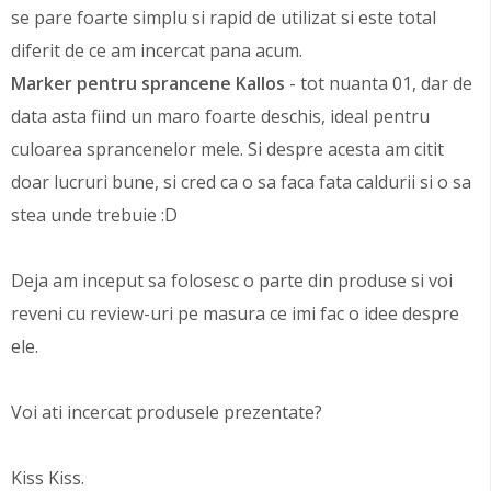
se pare foarte simplu si rapid de utilizat si este total
diferit de ce am incercat pana acum.
Marker pentru sprancene Kallos
- tot nuanta 01, dar de
data asta fiind un maro foarte deschis, ideal pentru
culoarea sprancenelor mele. Si despre acesta am citit
doar lucruri bune, si cred ca o sa faca fata caldurii si o sa
stea unde trebuie :D
Deja am inceput sa folosesc o parte din produse si voi
reveni cu review-uri pe masura ce imi fac o idee despre
ele.
Voi ati incercat produsele prezentate?
Kiss Kiss.