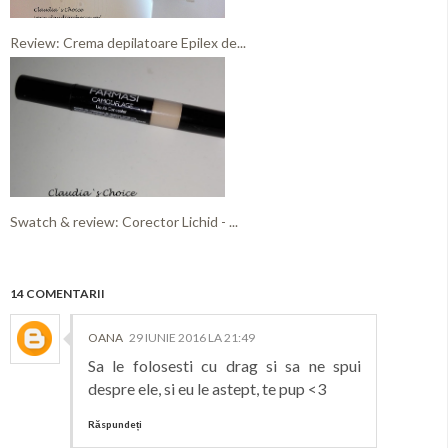
Review: Crema depilatoare Epilex de...
Swatch & review: Corector Lichid - ...
14 COMENTARII
OANA
29 IUNIE 2016 LA 21:49
Sa le folosesti cu drag si sa ne spui
despre ele, si eu le astept, te pup <3
Răspundeți