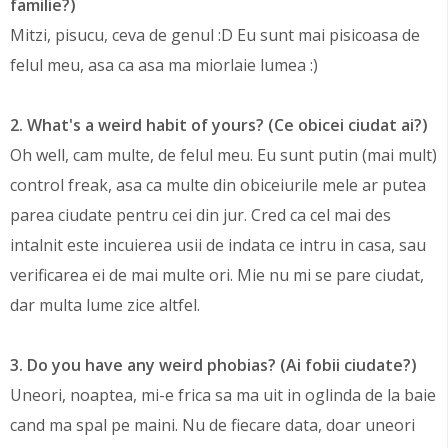
familie?)
Mitzi, pisucu, ceva de genul :D Eu sunt mai pisicoasa de
felul meu, asa ca asa ma miorlaie lumea :)
2. What's a weird habit of yours? (Ce obicei ciudat ai?)
Oh well, cam multe, de felul meu. Eu sunt putin (mai mult)
control freak, asa ca multe din obiceiurile mele ar putea
parea ciudate pentru cei din jur. Cred ca cel mai des
intalnit este incuierea usii de indata ce intru in casa, sau
verificarea ei de mai multe ori. Mie nu mi se pare ciudat,
dar multa lume zice altfel.
3. Do you have any weird phobias? (Ai fobii ciudate?)
Uneori, noaptea, mi-e frica sa ma uit in oglinda de la baie
cand ma spal pe maini. Nu de fiecare data, doar uneori