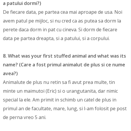
a patului dormi?)
De fiecare data, pe partea cea mai aproape de usa. Noi
avem patul pe mijloc, si nu cred ca as putea sa dorm la
perete daca dorm in pat cu cineva. Si dorm de fiecare
data pe partea dreapta, si a patului, si a corpului.
8. What was your first stuffed animal and what was its
name? (Care a fost primul animalut de plus si ce nume
avea?)
Animalute de plus nu retin sa fi avut prea multe, tin
minte un maimutoi (Eric) si o urangutanita, dar nimic
special la ele. Am primit in schimb un catel de plus in
primul an de facultate, mare, lung, si l-am folosit pe post
de perna vreo 5 ani.