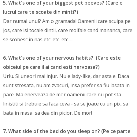
5. What's one of your biggest pet peeves? (Care e
lucrul care te scoate din minti?)
Dar numai unul? Am o gramada! Oamenii care scuipa pe
jos, care isi tocaie dintii, care molfaie cand mananca, care
se scobesc in nas etc. etc. etc.....
6. What's one of your nervous habits? (Care este
obiceiul pe care il ai cand esti nervoasa?)
Urlu. Si uneori mai injur. Nu e lady-like, dar asta e. Daca
sunt stresata, nu am zvacuri, insa prefer sa fiu lasata in
pace. Ma enerveaza de mor oamenii care nu pot sta
linistiti si trebuie sa faca ceva - sa se joace cu un pix, sa
bata in masa, sa dea din picior. De mor!
7. What side of the bed do you sleep on? (Pe ce parte