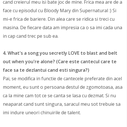
cand creierul meu isi bate joc de mine. Frica mea are de a
face cu episodul cu Bloody Mary din Supernatural :) Si
mi-e frica de bariere. Din alea care se ridica si treci cu
masina. De fiecare data am impresia ca o sa imi cada una
in cap cand trec pe sub ea.
4. What's a song you secretly LOVE to blast and belt
out when you're alone? (Care este cantecul care te
face sa te dezlantui cand esti singura?)
Pai, se modifica in functie de cantecele preferate din acel
moment, eu sunt o persoana destul de zgomotoasa, asa
ca la mine cam tot ce se canta se lasa cu dezmat. Si nu
neaparat cand sunt singura, saracul meu sot trebuie sa
imi indure uneori chinuirile de talent.