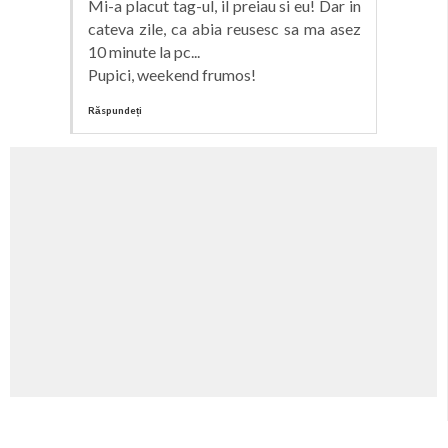
Mi-a placut tag-ul, il preiau si eu! Dar in
cateva zile, ca abia reusesc sa ma asez
10 minute la pc...
Pupici, weekend frumos!
Răspundeți