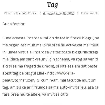
Tag
Wrote by
Claudia's Choice
duminică, iunie 05, 2016
11 Comments
Buna fetelor,
Luna aceasta incerc sa imi vin de tot in fire cu blogul, sa
ma organizez mult mai bine si sa fiu activa cat mai mult
in lumea virtuala. Incerc sa vizitez toate blogurile dragi
mie (daca am sarit vreunul din schema, va rog sa veniti
aici si sa ma trageti de urechi), si uite asa am dat peste
acest tag pe blogul Ellei -
http://www.ella-
beautycorner.com/
. Si cum n-am mai facut de mult un
tag, am zis ca ar fi frumos sa ma auto-invit si eu, asa ca
fara prea multe altele, va invit sa cititi: