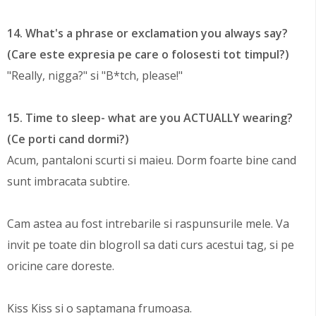
14. What's a phrase or exclamation you always say?
(Care este expresia pe care o folosesti tot timpul?)
"Really, nigga?" si "B*tch, please!"
15. Time to sleep- what are you ACTUALLY wearing?
(Ce porti cand dormi?)
Acum, pantaloni scurti si maieu. Dorm foarte bine cand
sunt imbracata subtire.
Cam astea au fost intrebarile si raspunsurile mele. Va
invit pe toate din blogroll sa dati curs acestui tag, si pe
oricine care doreste.
Kiss Kiss si o saptamana frumoasa.