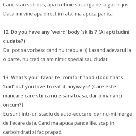
Cand stau sub dus, apa trebuie sa curga de la gat in jos.
Daca imi vine apa direct in fata, ma apuca panica.
12. Do you have any 'weird' body 'skills'? (Ai aptitudini
ciudate?)
Da, pot sa vorbesc cand nu trebuie :)) Lasand adevarul la
o parte, nu cred ca am nimic special sau ciudat.
13. What's your favorite 'comfort food'/food thats
'bad' but you love to eat it anyways? (Care este
mancare care stii ca nu e sanatoasa, dar o mananci
oricum?)
Eu sunt intr-un stadiu de auto-educare, dar nu-mi merge
de fiecare data. Cand ma apuca pandaliile, scap in
carbohidrati si fac prapad.