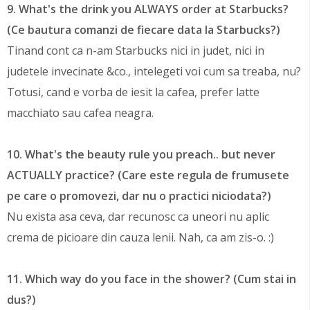
9. What's the drink you ALWAYS order at Starbucks?
(Ce bautura comanzi de fiecare data la Starbucks?)
Tinand cont ca n-am Starbucks nici in judet, nici in
judetele invecinate &co., intelegeti voi cum sa treaba, nu?
Totusi, cand e vorba de iesit la cafea, prefer latte
macchiato sau cafea neagra.
10. What's the beauty rule you preach.. but never
ACTUALLY practice? (Care este regula de frumusete
pe care o promovezi, dar nu o practici niciodata?)
Nu exista asa ceva, dar recunosc ca uneori nu aplic
crema de picioare din cauza lenii. Nah, ca am zis-o. :)
11. Which way do you face in the shower? (Cum stai in
dus?)