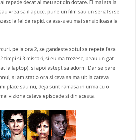
i repede decat al meu sot din dotare. El mai sta la
 sau vrea sa il apuce, pune un film sau un serial si se
zesc la fel de rapid, ca asa-s eu mai sensibiloasa la
curi, pe la ora 2, se gandeste sotul sa repete faza
 2 timpi si 3 miscari, si eu ma trezesc, beau un gat
tat la laptop), si apoi astept sa adorm. Dar se pare
mnul, si am stat o ora si ceva sa ma uit la cateva
mi place sau nu, deja sunt ramasa in urma cu o
ai viziona cateva episoade si din acesta.