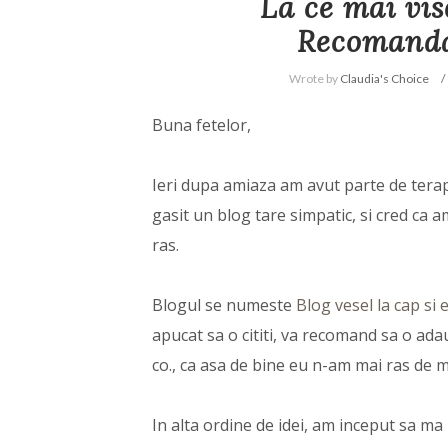
La ce mai vi
Recomandar
Wrote by
Claudia's Choice
Buna fetelor,
Ieri dupa amiaza am avut parte de terapi
gasit un blog tare simpatic, si cred ca am
ras.
Blogul se numeste
Blog vesel la cap si
apucat sa o cititi, va recomand sa o ada
co., ca asa de bine eu n-am mai ras de m
In alta ordine de idei, am inceput sa ma 