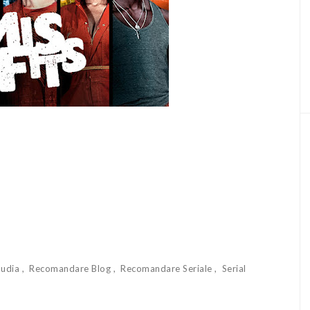
audia
Recomandare Blog
Recomandare Seriale
Serial