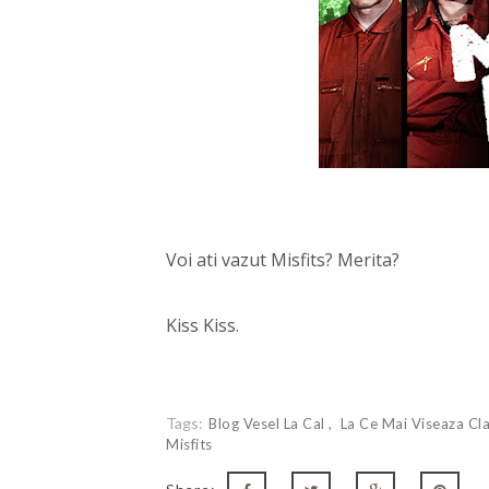
Voi ati vazut Misfits? Merita?
Kiss Kiss.
Tags:
Blog Vesel La Cal
La Ce Mai Viseaza Cl
Misfits