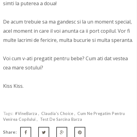
simti la puterea a doua!
De acum trebuie sa ma gandesc si la un moment special,
acel moment in care il voi anunta ca ii port copilul. Vor fi
multe lacrimi de fericire, multa bucurie si multa speranta.
Voi cum v-ati pregatit pentru bebe? Cum ati dat vestea
cea mare sotului?
Kiss Kiss.
Tags:
#vineBarza
Claudia's Choice
Cum Ne Pregatim Pentru
Venirea Copilului
Test De Sarcina Barza
Share: