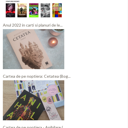
Anul 2022 in carti si planuri de le...
Cartea de pe noptiera: Cetatea (Bog...
Cartea de pe noptiera - Anihilare (...