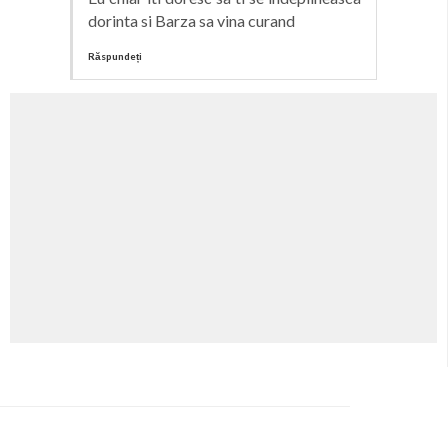
dorinta si Barza sa vina curand
Răspundeți