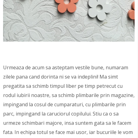
Urmeaza de acum sa asteptam vestile bune, numaram
zilele pana cand dorinta ni se va indeplini! Ma simt
pregatita sa schimb timpul liber pe timp petrecut cu
rodul iubirii noastre, sa schimb plimbarile prin magazine,
impingand la cosul de cumparaturi, cu plimbarile prin
parc, impingand la caruciorul copilului. Stiu ca o sa
urmeze schimbari majore, insa suntem gata sa le facem
fata. In echipa totul se face mai usor, iar bucuriile le vom