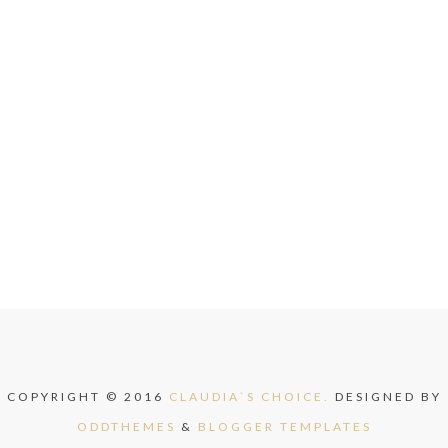
COPYRIGHT © 2016
CLAUDIA`S CHOICE.
DESIGNED BY
ODDTHEMES
&
BLOGGER TEMPLATES