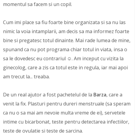
momentul sa facem si un copil.
Cum imi place sa fiu foarte bine organizata si sa nu las
nimic la voia intamplarii, am decis sa ma informez foarte
bine si pregatesc totul dinainte. Mai rade lumea de mine,
spunand ca nu pot programa chiar totul in viata, insa o
sa le dovedesc eu contrariul ☺. Am inceput cu vizita la
ginecolog, care a zis ca totul este in regula, iar mai apoi
am trecut la... treaba.
De un real ajutor a fost pachetelul de la
Barza
, care a
venit la fix. Plasturi pentru dureri menstruale (sa speram
ca nu o sa mai am nevoie multa vreme de ei), servetele
intime cu bicarbonat, teste pentru detectarea infectiilor,
teste de ovulatie si teste de sarcina.