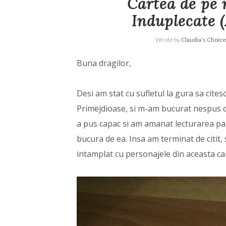
Cartea de pe 
Induplecate 
Wrote by
Claudia's Choice
Buna dragilor,
Desi am stat cu sufletul la gura sa cites
Primejdioase, si m-am bucurat nespus 
a pus capac si am amanat lecturarea pa
bucura de ea. Insa am terminat de citit, s
intamplat cu personajele din aceasta ca