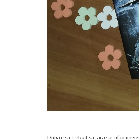
Dupa ce a trebuit sa faca sacrificii imen