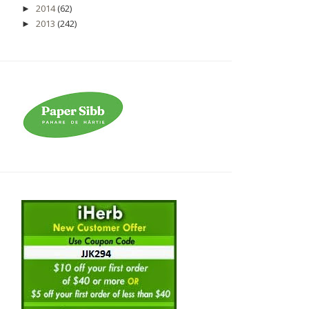
2014
(62)
►
2013
(242)
►