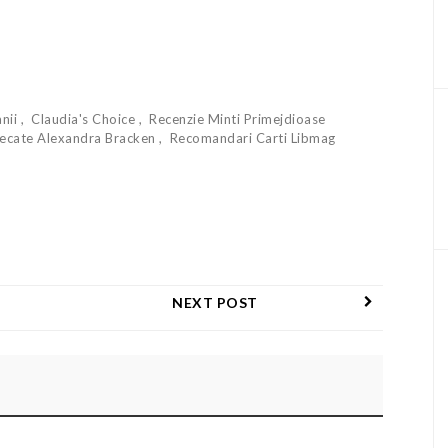
nii
Claudia's Choice
Recenzie Minti Primejdioase
lecate Alexandra Bracken
Recomandari Carti Libmag
NEXT POST