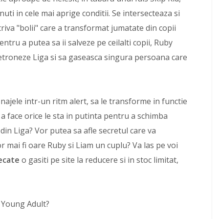
nuti in cele mai aprige conditii. Se intersecteaza si
triva "bolii" care a transformat jumatate din copii
pentru a putea sa ii salveze pe ceilalti copii, Ruby
 detroneze Liga si sa gaseasca singura persoana care
jele intr-un ritm alert, sa le transforme in functie
a face orice le sta in putinta pentru a schimba
 din Liga? Vor putea sa afle secretul care va
r mai fi oare Ruby si Liam un cuplu? Va las pe voi
ecate
o gasiti pe site la reducere si in stoc limitat,
le Young Adult?