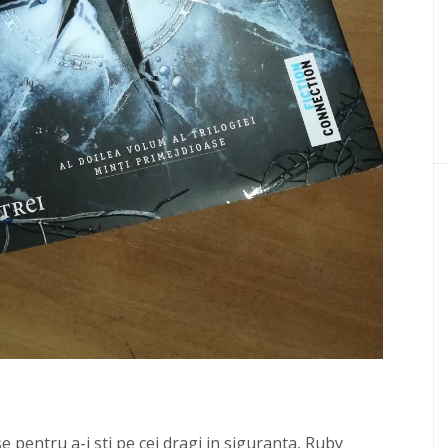
se pentru a-i sti pe cei dragi in siguranta, Ruby