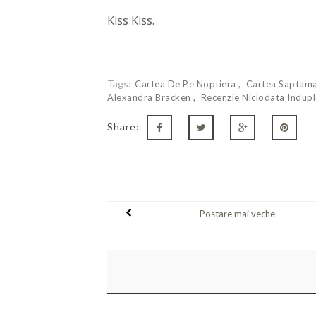
Kiss Kiss.
Tags:
Cartea De Pe Noptiera
Cartea Saptama
Alexandra Bracken
Recenzie Niciodata Indup
Share:
Postare mai veche