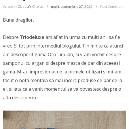
Wrote by
Claudia's Choice
marți, septembrie 27, 2022
Post Comment
Buna dragilor,
Despre
Triodeluxe
am aflat in urma cu multi ani, sa fie
vreo 5, tot prin intermediul blogului. Tin minte ca atunci
am descoperit gama Oro Liquido, si v-am vorbit despre
samponul cu argan
si despre
masca de par
din aceeasi
gama. M-au impresionat de la primele utilizari si mi-am
facut o nota mentala sa mai incerc produse de par de la
ei, si iata ca a venit momentul sa va povestesc despre o
alta descoperire.