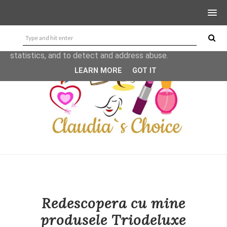
This site uses cookies from Google to deliver its services
and to analyze traffic. Your IP address and user-agent are
shared with Google along with performance and security
metrics to ensure quality of service, generate usage
statistics, and to detect and address abuse.
LEARN MORE
GOT IT
Redescopera cu mine
produsele Triodeluxe