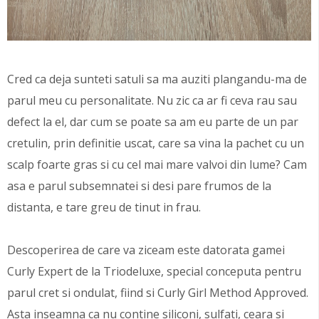
Cred ca deja sunteti satuli sa ma auziti plangandu-ma de
parul meu cu personalitate. Nu zic ca ar fi ceva rau sau
defect la el, dar cum se poate sa am eu parte de un par
cretulin, prin definitie uscat, care sa vina la pachet cu un
scalp foarte gras si cu cel mai mare valvoi din lume? Cam
asa e parul subsemnatei si desi pare frumos de la
distanta, e tare greu de tinut in frau.
Descoperirea de care va ziceam este datorata gamei
Curly Expert de la Triodeluxe, special conceputa pentru
parul cret si ondulat, fiind si Curly Girl Method Approved.
Asta inseamna ca nu contine siliconi, sulfati, ceara si