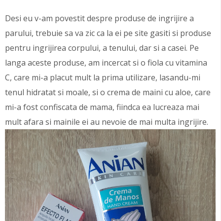
Desi eu v-am povestit despre produse de ingrijire a
parului, trebuie sa va zic ca la ei pe site gasiti si produse
pentru ingrijirea corpului, a tenului, dar si a casei. Pe
langa aceste produse, am incercat si o fiola cu vitamina
C, care mi-a placut mult la prima utilizare, lasandu-mi
tenul hidratat si moale, si o crema de maini cu aloe, care
mi-a fost confiscata de mama, fiindca ea lucreaza mai
mult afara si mainile ei au nevoie de mai multa ingrijire.