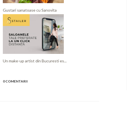
Gustari sanatoase cu Sanovita
Un make-up artist din Bucuresti es...
0 COMENTARII