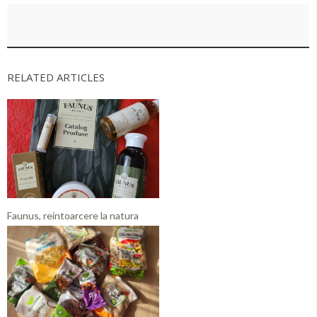
RELATED ARTICLES
Faunus, reintoarcere la natura