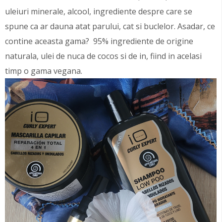
uleiuri minerale, alcool, ingrediente despre care se
spune ca ar dauna atat parului, cat si buclelor. Asadar, ce
contine aceasta gama? 95% ingrediente de origine
naturala, ulei de nuca de cocos si de in, fiind in acelasi
timp o gama vegana.