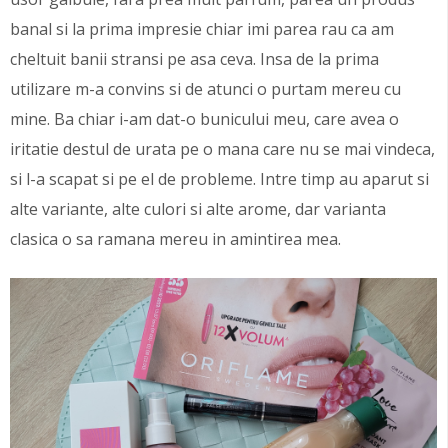
banal si la prima impresie chiar imi parea rau ca am
cheltuit banii stransi pe asa ceva. Insa de la prima
utilizare m-a convins si de atunci o purtam mereu cu
mine. Ba chiar i-am dat-o bunicului meu, care avea o
iritatie destul de urata pe o mana care nu se mai vindeca,
si l-a scapat si pe el de probleme. Intre timp au aparut si
alte variante, alte culori si alte arome, dar varianta
clasica o sa ramana mereu in amintirea mea.