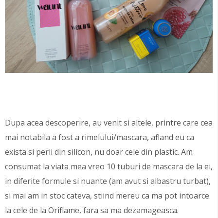
Dupa acea descoperire, au venit si altele, printre care cea
mai notabila a fost a rimelului/mascara, afland eu ca
exista si perii din silicon, nu doar cele din plastic. Am
consumat la viata mea vreo 10 tuburi de mascara de la ei,
in diferite formule si nuante (am avut si albastru turbat),
si mai am in stoc cateva, stiind mereu ca ma pot intoarce
la cele de la Oriflame, fara sa ma dezamageasca.