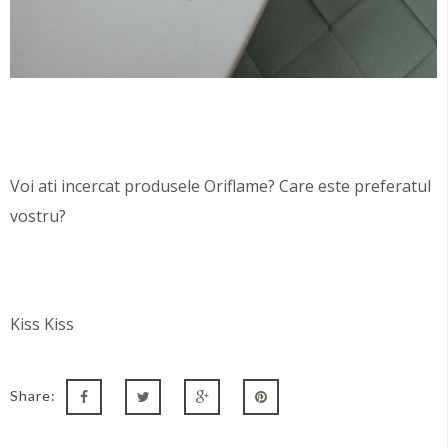
Voi ati incercat produsele O
riflame? Care este preferatul
vostru?
Kiss Kiss
Share: