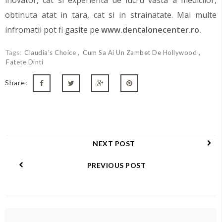
inovator, cat si experienta de lucru vasta a medicilor,
obtinuta atat in tara, cat si in strainatate. Mai multe
infromatii pot fi gasite pe
www.dentalonecenter.ro
.
Tags:
Claudia's Choice
Cum Sa Ai Un Zambet De Hollywood
Fatete Dinti
Share:
NEXT POST
PREVIOUS POST