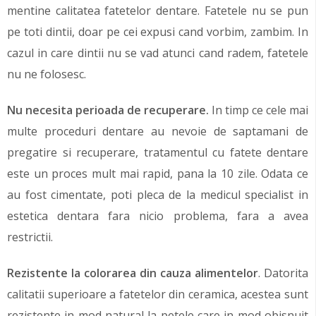
mentine calitatea fatetelor dentare. Fatetele nu se pun
pe toti dintii, doar pe cei expusi cand vorbim, zambim. In
cazul in care dintii nu se vad atunci cand radem, fatetele
nu ne folosesc.
Nu necesita perioada de recuperare.
In timp ce cele mai
multe proceduri dentare au nevoie de saptamani de
pregatire si recuperare, tratamentul cu fatete dentare
este un proces mult mai rapid, pana la 10 zile. Odata ce
au fost cimentate, poti pleca de la medicul specialist in
estetica dentara fara nicio problema, fara a avea
restrictii.
Rezistente la colorarea din cauza alimentelor
. Datorita
calitatii superioare a fatetelor din ceramica, acestea sunt
rezistente in mod natural la petele care in mod obisnuit