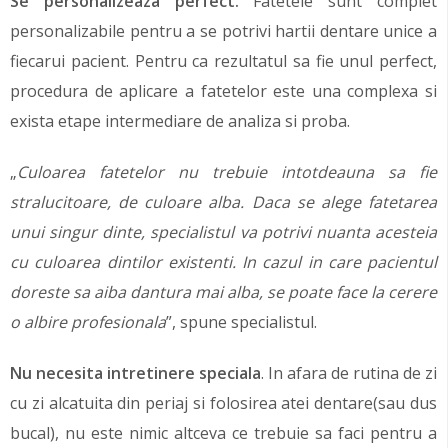
Se personalizeaza perfect.
Fatetele sunt complet
personalizabile pentru a se potrivi hartii dentare unice a
fiecarui pacient. Pentru ca rezultatul sa fie unul perfect,
procedura de aplicare a fatetelor este una complexa si
exista etape intermediare de analiza si proba.
„
Culoarea fatetelor nu trebuie intotdeauna sa fie
stralucitoare, de culoare alba. Daca se alege fatetarea
unui singur dinte, specialistul va potrivi nuanta acesteia
cu culoarea dintilor existenti. In cazul in care pacientul
doreste sa aiba dantura mai alba, se poate face la cerere
o albire profesionala
”, spune specialistul.
Nu necesita intretinere speciala
. In afara de rutina de zi
cu zi alcatuita din periaj si folosirea atei dentare(sau dus
bucal), nu este nimic altceva ce trebuie sa faci pentru a