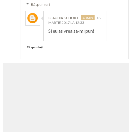
Răspunsuri
CLAUDIA'S CHOICE
18
MARTIE 2017 LA 12:33
Si eu as vrea sa-mi pun!
Răspundeți