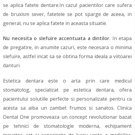
se aplica fatete dentare.In cazul pacientilor care sufera
de bruxism sever, fatetele se pot sparge de aceea, in
general, nu se aplica fatete in aceasta situatie.
Nu necesita o slefuire accentuata a dintilor
. In etapa
de pregatire, in anumite cazuri, este necesara o minima
slefuire, astfel incat sa se obtina forma ideala a viitoarei
danturi.
Estetica dentara este o arta prin care medicul
stomatolog, specializat pe estetica dentara, ofera
pacientului solutiile perfecte si personalizate pentru ca
acesta sa aiba un zambet frumos si sanatos. Clinica
Dental One promoveaza un concept revolutionar bazat
pe tehnici de stomatologie moderna, echipament