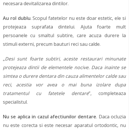
necesara devitalizarea dintilor.
Au rol dublu
. Scopul fatetelor nu este doar estetic, ele si
protejeaza suprafata dintelui. Ajuta foarte mult
persoanele cu smaltul subtire, care acuza durere la
stimuli externi, precum bauturi reci sau calde.
„
Desi sunt foarte subtiri, aceste restaurari minunate
protejeaza dintii de elementele nocive. Daca inainte se
simtea o durere dentara din cauza alimentelor calde sau
reci, acestia vor avea o mai buna izolare dupa
tratamentul cu fatetele dentare
”, completeaza
specialistul.
Nu se aplica in cazul afectiunilor dentare
. Daca ocluzia
nu este corecta si este necesar aparatul ortodontic, nu