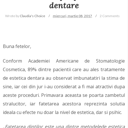
dentare
Wrote by
Claudia's Choice
miercuri, martie 08, 2017
2 Comments
Buna fetelor,
Conform Academiei Americane de Stomatologie
Cosmetica, 89% dintre pacientii care au ales tratamente
de estetica dentara au observat imbunatatiri la stima de
sine, iar cei din jur i-au considerat a fi mai atractivi dupa
aceste proceduri. Primavara aceasta se poarta zambetul
stralucitor, iar fatetarea acestora reprezinta solutia
ideala cu efecte nu doar la nivel de estetica, dar si psihic.
„
Fatetarea dintilor este una dintre metodelede estetica