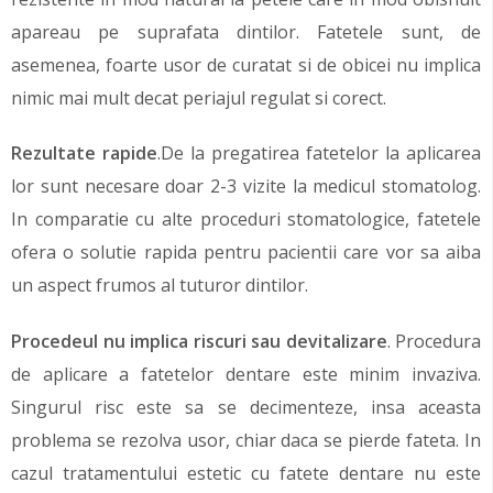
apareau pe suprafata dintilor. Fatetele sunt, de
asemenea, foarte usor de curatat si de obicei nu implica
nimic mai mult decat periajul regulat si corect.
Rezultate rapide
.De la pregatirea fatetelor la aplicarea
lor sunt necesare doar 2-3 vizite la medicul stomatolog.
In comparatie cu alte proceduri stomatologice, fatetele
ofera o solutie rapida pentru pacientii care vor sa aiba
un aspect frumos al tuturor dintilor.
Procedeul nu implica riscuri sau devitalizare
. Procedura
de aplicare a fatetelor dentare este minim invaziva.
Singurul risc este sa se decimenteze, insa aceasta
problema se rezolva usor, chiar daca se pierde fateta. In
cazul tratamentului estetic cu fatete dentare nu este