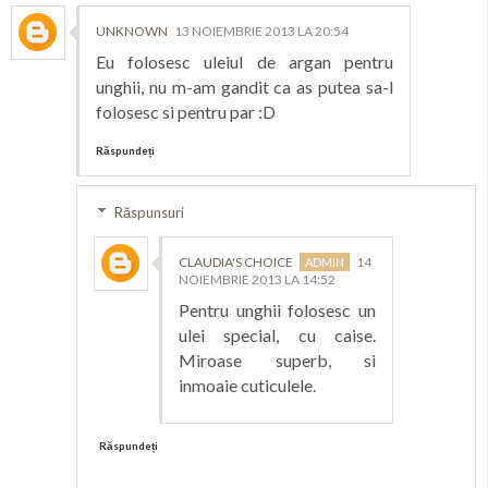
UNKNOWN
13 NOIEMBRIE 2013 LA 20:54
Eu folosesc uleiul de argan pentru
unghii, nu m-am gandit ca as putea sa-l
folosesc si pentru par :D
Răspundeți
Răspunsuri
CLAUDIA'S CHOICE
14
NOIEMBRIE 2013 LA 14:52
Pentru unghii folosesc un
ulei special, cu caise.
Miroase superb, si
inmoaie cuticulele.
Răspundeți