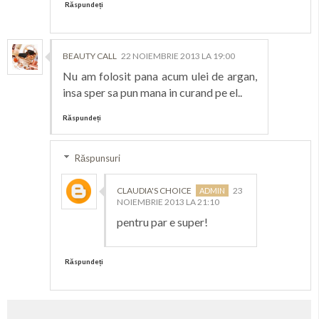
Răspundeți
BEAUTY CALL
22 NOIEMBRIE 2013 LA 19:00
Nu am folosit pana acum ulei de argan,
insa sper sa pun mana in curand pe el..
Răspundeți
Răspunsuri
CLAUDIA'S CHOICE
23
NOIEMBRIE 2013 LA 21:10
pentru par e super!
Răspundeți