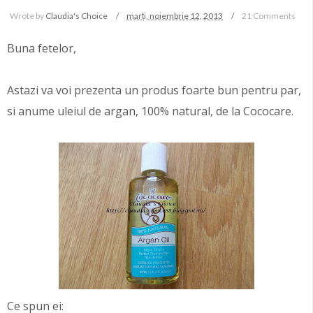
Wrote by
Claudia's Choice
marți, noiembrie 12, 2013
21 Comments
Buna fetelor,
Astazi va voi prezenta un produs foarte bun pentru par,
si anume uleiul de argan, 100% natural, de la Cococare.
Ce spun ei: