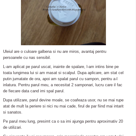
Uleiul are o culoare galbena si nu are miros, avantaj pentru
persoanele cu nas sensibil.
L-am aplicat pe parul uscat, inainte de spalare, l-am intins bine pe
toata lungimea lui si am masat si scalpul. Dupa aplicare, am stat cel
putin jumatate de ora, apoi am spalat parul cu sampon, pentru a-l
inlatura. Pentru parul meu, a necesitat 2 samponari, lucru care il fac
de fiecare data cand imi spal parul.
Dupa utilizare, parul devine moale, se coafeaza usor, nu se mai rupe
atat de mult la periere si nici nu mai cade, firul de par fiind mai intarit
si sanatos.
Pe parul meu lung, presimt ca o sa imi ajunga pentru aproximativ 20
de utilizari.