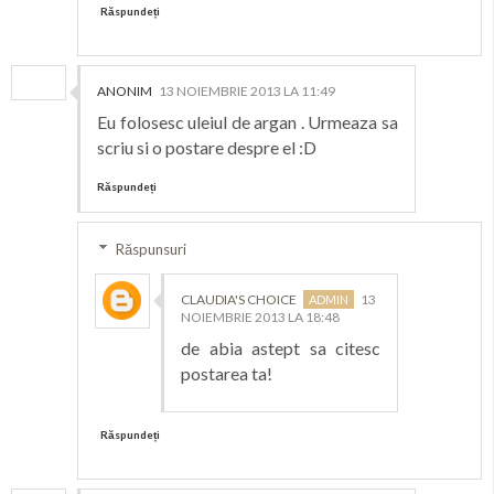
Răspundeți
ANONIM
13 NOIEMBRIE 2013 LA 11:49
Eu folosesc uleiul de argan . Urmeaza sa
scriu si o postare despre el :D
Răspundeți
Răspunsuri
CLAUDIA'S CHOICE
13
NOIEMBRIE 2013 LA 18:48
de abia astept sa citesc
postarea ta!
Răspundeți