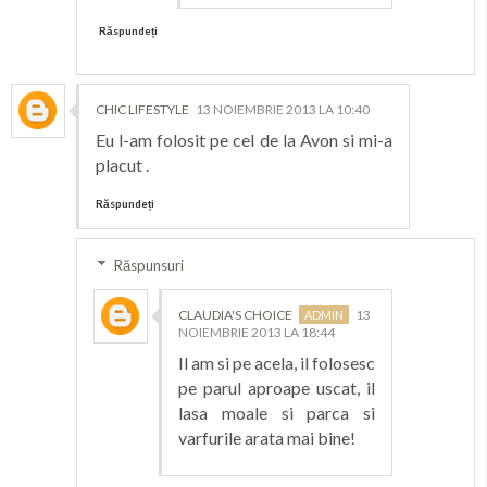
Răspundeți
CHIC LIFESTYLE
13 NOIEMBRIE 2013 LA 10:40
Eu l-am folosit pe cel de la Avon si mi-a
placut .
Răspundeți
Răspunsuri
CLAUDIA'S CHOICE
13
NOIEMBRIE 2013 LA 18:44
Il am si pe acela, il folosesc
pe parul aproape uscat, il
lasa moale si parca si
varfurile arata mai bine!