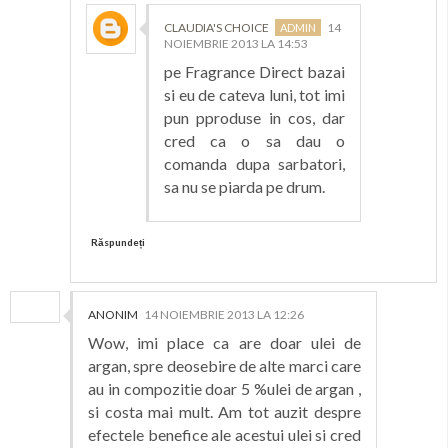
CLAUDIA'S CHOICE
14
NOIEMBRIE 2013 LA 14:53
pe Fragrance Direct bazai
si eu de cateva luni, tot imi
pun pproduse in cos, dar
cred ca o sa dau o
comanda dupa sarbatori,
sa nu se piarda pe drum.
Răspundeți
ANONIM
14 NOIEMBRIE 2013 LA 12:26
Wow, imi place ca are doar ulei de
argan, spre deosebire de alte marci care
au in compozitie doar 5 %ulei de argan ,
si costa mai mult. Am tot auzit despre
efectele benefice ale acestui ulei si cred