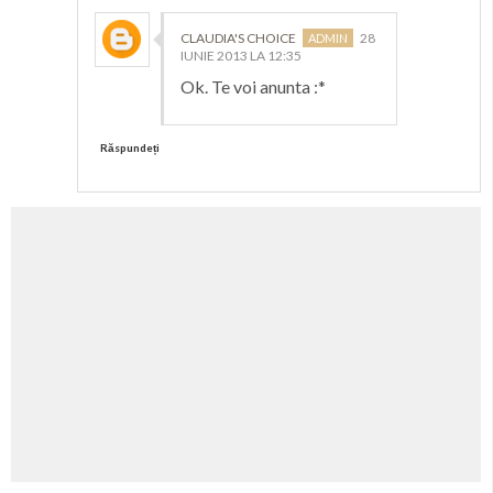
CLAUDIA'S CHOICE
28
IUNIE 2013 LA 12:35
Ok. Te voi anunta :*
Răspundeți