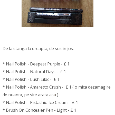
De la stanga la dreapta, de sus in jos:
* Nail Polish - Deepest Purple - £ 1
* Nail Polish - Natural Days - £ 1
* Nail Polish - Lush Lilac - £ 1
* Nail Polish - Amaretto Crush - £ 1 ( o mica dezamagire
de nuanta, pe site arata
asa
)
* Nail Polish - Pistachio Ice Cream - £ 1
* Brush On Concealer Pen - Light - £ 1