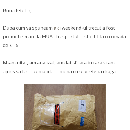
Buna fetelor,
Dupa cum va spuneam
aici
weekend-ul trecut a fost
promotie mare la MUA. Trasportul costa £1 la o comada
de £ 15.
M-am uitat, am analizat, am dat sfoara in tara si am
ajuns sa fac o comanda comuna cu o prietena draga.