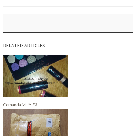
RELATED ARTICLES
Comanda MUA #3