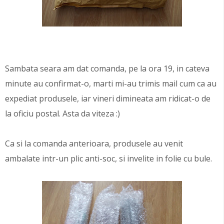
Sambata seara am dat comanda, pe la ora 19, in cateva
minute au confirmat-o, marti mi-au trimis mail cum ca au
expediat produsele, iar vineri dimineata am ridicat-o de
la oficiu postal. Asta da viteza :)
Ca si la comanda anterioara, produsele au venit
ambalate intr-un plic anti-soc, si invelite in folie cu bule.