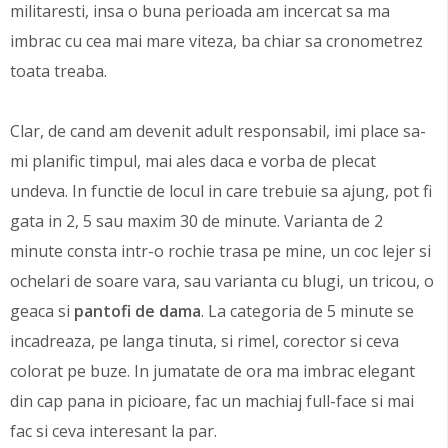
militaresti, insa o buna perioada am incercat sa ma
imbrac cu cea mai mare viteza, ba chiar sa cronometrez
toata treaba.
Clar, de cand am devenit adult responsabil, imi place sa-
mi planific timpul, mai ales daca e vorba de plecat
undeva. In functie de locul in care trebuie sa ajung, pot fi
gata in 2, 5 sau maxim 30 de minute. Varianta de 2
minute consta intr-o rochie trasa pe mine, un coc lejer si
ochelari de soare vara, sau varianta cu blugi, un tricou, o
geaca si
pantofi de dama
. La categoria de 5 minute se
incadreaza, pe langa tinuta, si rimel, corector si ceva
colorat pe buze. In jumatate de ora ma imbrac elegant
din cap pana in picioare, fac un machiaj full-face si mai
fac si ceva interesant la par.