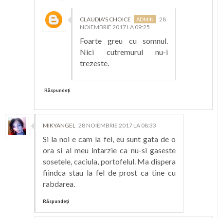
CLAUDIA'S CHOICE
28
NOIEMBRIE 2017 LA 09:25
Foarte greu cu somnul.
Nici cutremurul nu-i
trezeste.
Răspundeți
MIKYANGEL
28 NOIEMBRIE 2017 LA 08:33
Si la noi e cam la fel, eu sunt gata de o
ora si al meu intarzie ca nu-si gaseste
sosetele, caciula, portofelul. Ma dispera
fiindca stau la fel de prost ca tine cu
rabdarea.
Răspundeți