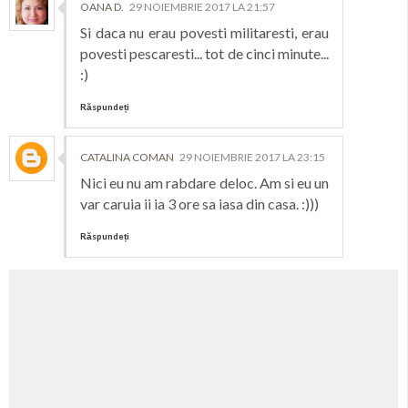
OANA D.
29 NOIEMBRIE 2017 LA 21:57
Si daca nu erau povesti militaresti, erau
povesti pescaresti... tot de cinci minute...
:)
Răspundeți
CATALINA COMAN
29 NOIEMBRIE 2017 LA 23:15
Nici eu nu am rabdare deloc. Am si eu un
var caruia ii ia 3 ore sa iasa din casa. :)))
Răspundeți