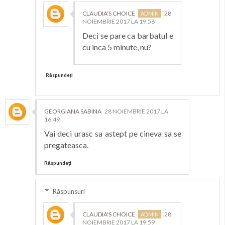
CLAUDIA'S CHOICE
28
NOIEMBRIE 2017 LA 19:58
Deci se pare ca barbatul e
cu inca 5 minute, nu?
Răspundeți
GEORGIANA SABINA
28 NOIEMBRIE 2017 LA
16:49
Vai deci urasc sa astept pe cineva sa se
pregateasca.
Răspundeți
Răspunsuri
CLAUDIA'S CHOICE
28
NOIEMBRIE 2017 LA 19:59