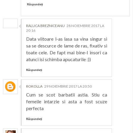
Răspundeți
RALUCA BREZNICEANU
28 NOIEMBRIE 2017 LA
20:16
Data viitoare l-as lasa sa vina singur si
sa se descurce de lame de ras, fixativ si
toate cele. De fapt mai bine-l insori ca
atunci isi schimba apucaturile :))
Răspundeți
ROKOLLA
29 NOIEMBRIE 2017 LA 20:50
Cum se scot barbatii astia. Stiu ca
femeile intarzie si asta a fost scuze
perfecta
Răspundeți