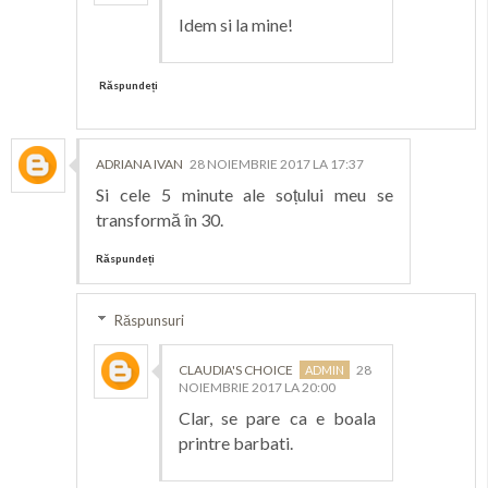
Idem si la mine!
Răspundeți
ADRIANA IVAN
28 NOIEMBRIE 2017 LA 17:37
Si cele 5 minute ale soțului meu se
transformă în 30.
Răspundeți
Răspunsuri
CLAUDIA'S CHOICE
28
NOIEMBRIE 2017 LA 20:00
Clar, se pare ca e boala
printre barbati.