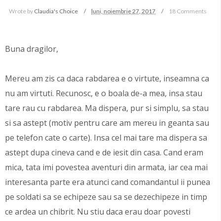
Wrote by
Claudia's Choice
luni, noiembrie 27, 2017
18 Comments
Buna dragilor,
Mereu am zis ca daca rabdarea e o virtute, inseamna ca
nu am virtuti. Recunosc, e o boala de-a mea, insa stau
tare rau cu rabdarea. Ma dispera, pur si simplu, sa stau
si sa astept (motiv pentru care am mereu in geanta sau
pe telefon cate o carte). Insa cel mai tare ma dispera sa
astept dupa cineva cand e de iesit din casa. Cand eram
mica, tata imi povestea aventuri din armata, iar cea mai
interesanta parte era atunci cand comandantul ii punea
pe soldati sa se echipeze sau sa se dezechipeze in timp
ce ardea un chibrit. Nu stiu daca erau doar povesti