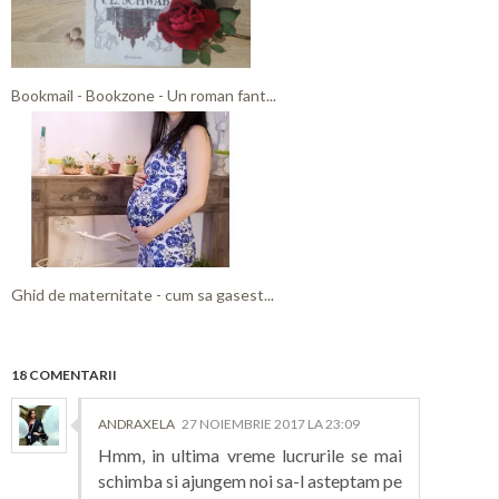
Bookmail - Bookzone - Un roman fant...
Ghid de maternitate - cum sa gasest...
18 COMENTARII
ANDRAXELA
27 NOIEMBRIE 2017 LA 23:09
Hmm, in ultima vreme lucrurile se mai
schimba si ajungem noi sa-l asteptam pe