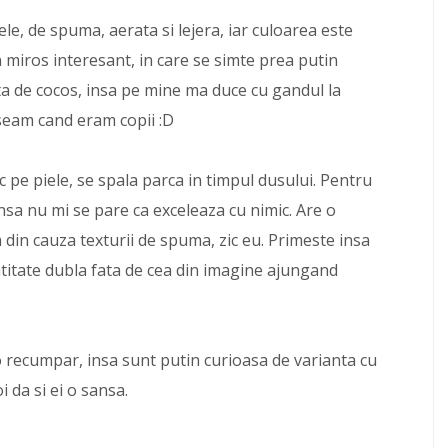
e, de spuma, aerata si lejera, iar culoarea este
 miros interesant, in care se simte prea putin
enta de cocos, insa pe mine ma duce cu gandul la
loseam cand eram copii :D
pe piele, se spala parca in timpul dusului. Pentru
nsa nu mi se pare ca exceleaza cu nimic. Are o
a din cauza texturii de spuma, zic eu. Primeste insa
ntitate dubla fata de cea din imagine ajungand
 recumpar, insa sunt putin curioasa de varianta cu
i da si ei o sansa.