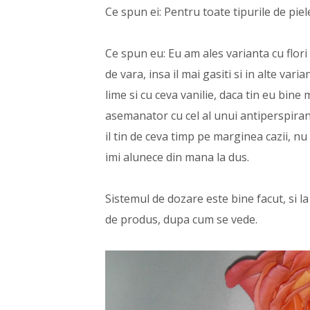
Ce spun ei: Pentru toate tipurile de piele. 
Ce spun eu: Eu am ales varianta cu flori 
de vara, insa il mai gasiti si in alte var
lime si cu ceva vanilie, daca tin eu bine
asemanator cu cel al unui antiperspiran
il tin de ceva timp pe marginea cazii, nu
imi alunece din mana la dus.
Sistemul de dozare este bine facut, si l
de produs, dupa cum se vede.