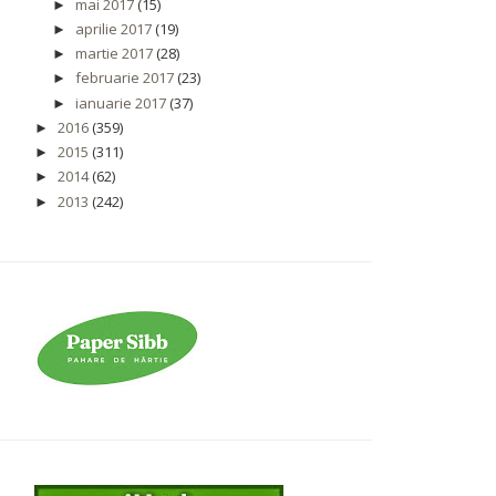
mai 2017
(15)
►
aprilie 2017
(19)
►
martie 2017
(28)
►
februarie 2017
(23)
►
ianuarie 2017
(37)
►
2016
(359)
►
2015
(311)
►
2014
(62)
►
2013
(242)
►