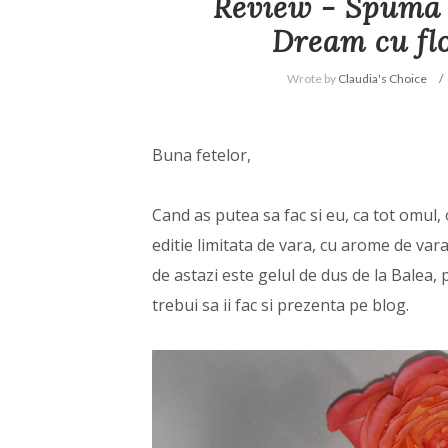
Review - Spuma 
Dream cu flo
Wrote by
Claudia's Choice
Buna fetelor,
Cand as putea sa fac si eu, ca tot omul,
editie limitata de vara, cu arome de va
de astazi este gelul de dus de la Balea, 
trebui sa ii fac si prezenta pe blog.