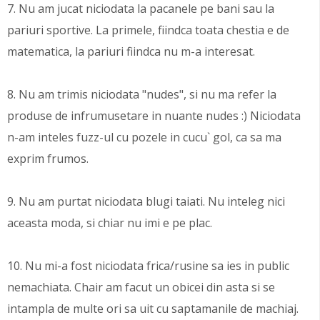
7. Nu am jucat niciodata la pacanele pe bani sau la
pariuri sportive. La primele, fiindca toata chestia e de
matematica, la pariuri fiindca nu m-a interesat.
8. Nu am trimis niciodata "nudes", si nu ma refer la
produse de infrumusetare in nuante nudes :) Niciodata
n-am inteles fuzz-ul cu pozele in cucu` gol, ca sa ma
exprim frumos.
9. Nu am purtat niciodata blugi taiati. Nu inteleg nici
aceasta moda, si chiar nu imi e pe plac.
10. Nu mi-a fost niciodata frica/rusine sa ies in public
nemachiata. Chair am facut un obicei din asta si se
intampla de multe ori sa uit cu saptamanile de machiaj.