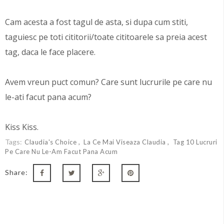
Cam acesta a fost tagul de asta, si dupa cum stiti,
taguiesc pe toti cititorii/toate cititoarele sa preia acest
tag, daca le face placere.
Avem vreun puct comun? Care sunt lucrurile pe care nu
le-ati facut pana acum?
Kiss Kiss.
Tags:
Claudia's Choice
La Ce Mai Viseaza Claudia
Tag 10 Lucruri
Pe Care Nu Le-Am Facut Pana Acum
Share: