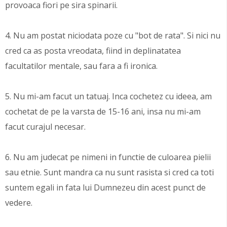
provoaca fiori pe sira spinarii.
4. Nu am postat niciodata poze cu "bot de rata". Si nici nu
cred ca as posta vreodata, fiind in deplinatatea
facultatilor mentale, sau fara a fi ironica.
5. Nu mi-am facut un tatuaj. Inca cochetez cu ideea, am
cochetat de pe la varsta de 15-16 ani, insa nu mi-am
facut curajul necesar.
6. Nu am judecat pe nimeni in functie de culoarea pielii
sau etnie. Sunt mandra ca nu sunt rasista si cred ca toti
suntem egali in fata lui Dumnezeu din acest punct de
vedere.