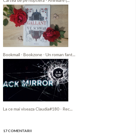
Cartea de pe noptiera - Anihilare (...
Bookmail - Bookzone - Un roman fant...
La ce mai viseaza Claudia#180 - Rec...
17 COMENTARII