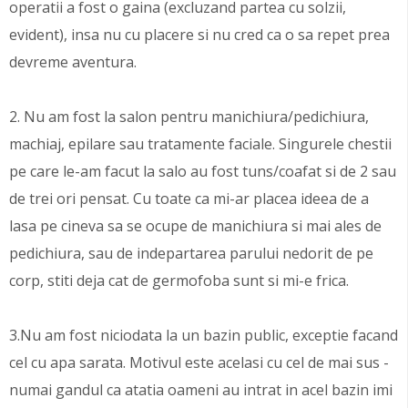
operatii a fost o gaina (excluzand partea cu solzii,
evident), insa nu cu placere si nu cred ca o sa repet prea
devreme aventura.
2. Nu am fost la salon pentru manichiura/pedichiura,
machiaj, epilare sau tratamente faciale. Singurele chestii
pe care le-am facut la salo au fost tuns/coafat si de 2 sau
de trei ori pensat. Cu toate ca mi-ar placea ideea de a
lasa pe cineva sa se ocupe de manichiura si mai ales de
pedichiura, sau de indepartarea parului nedorit de pe
corp, stiti deja cat de germofoba sunt si mi-e frica.
3.Nu am fost niciodata la un bazin public, exceptie facand
cel cu apa sarata. Motivul este acelasi cu cel de mai sus -
numai gandul ca atatia oameni au intrat in acel bazin imi