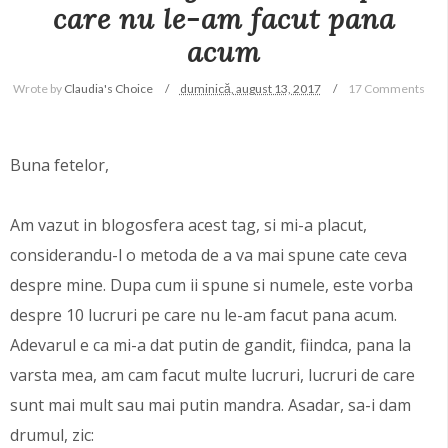
care nu le-am facut pana
acum
Wrote by
Claudia's Choice
duminică, august 13, 2017
17 Comments
Buna fetelor,
Am vazut in blogosfera acest tag, si mi-a placut,
considerandu-l o metoda de a va mai spune cate ceva
despre mine. Dupa cum ii spune si numele, este vorba
despre 10 lucruri pe care nu le-am facut pana acum.
Adevarul e ca mi-a dat putin de gandit, fiindca, pana la
varsta mea, am cam facut multe lucruri, lucruri de care
sunt mai mult sau mai putin mandra. Asadar, sa-i dam
drumul, zic: