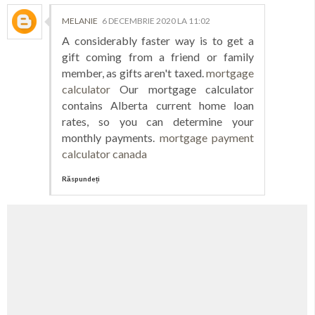
MELANIE
6 DECEMBRIE 2020 LA 11:02
A considerably faster way is to get a
gift coming from a friend or family
member, as gifts aren't taxed.
mortgage
calculator
Our mortgage calculator
contains Alberta current home loan
rates, so you can determine your
monthly payments.
mortgage payment
calculator canada
Răspundeți