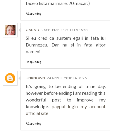
face o lista mai mare. 20 macar:)
Răspundeți
OANA D.
2 SEPTEMBRIE 2017 LA 16:43
Si eu cred ca suntem egali in fata lui
Dumnezeu. Dar nu si in fata altor
oameni.
Răspundeți
UNKNOWN
24 APRILIE 2018 LA 01:26
It's going to be ending of mine day,
however before ending I am reading this
wonderful post to improve my
knowledge.
paypal login my account
official site
Răspundeți