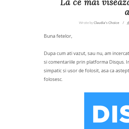
La ce mai viseaz
Wrote by
Claudia's Choice
d
Buna fetelor,
Dupa cum ati vazut, sau nu, am incercat 
si comentariile prin platforma Disqus. 
simpatic si usor de folosit, asa ca astept
folosesc.