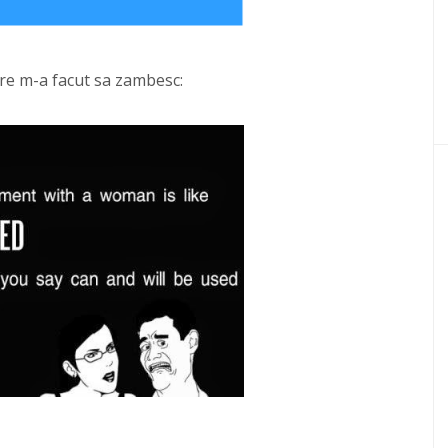
are m-a facut sa zambesc: