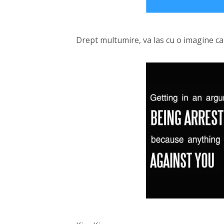
Drept multumire, va las cu o imagine c