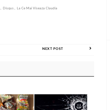
e
Disqus
La Ce Mai Viseaza Claudia
NEXT POST