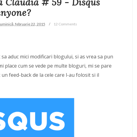
a Claudia # 59 - Disqus
anyone?
uminică, februarie 22, 2015
12 Comments
sa aduc mici modificari blogului, si as vrea sa pun
Imi place cum se vede pe multe bloguri, mi se pare
 un feed-back de la cele care l-au folosit si il