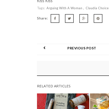
Kiss Kiss
Tags:
Arguing With A Woman
Claudia Choic
Share:
PREVIOUS POST
RELATED ARTICLES