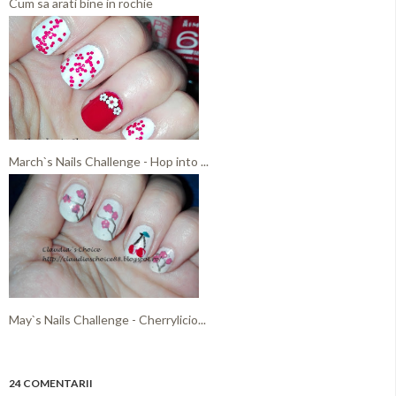
Cum sa arati bine in rochie
March`s Nails Challenge - Hop into ...
May`s Nails Challenge - Cherrylicio...
24 COMENTARII