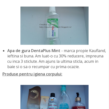
Apa de gura DentaPlus Mint
- marca propie Kaufland,
ieftina si buna. Am luat-o cu 30% reducere, impreuna
cu inca 3 sticlute. Am ajuns la ultima sticla, acum in
baie si o sa o recumpar cu prima ocazie.
Produse pentru igiena corpului: