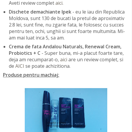
Aveti review complet
aici
.
Dischete demachiante Ipek
- eu le iau din Republica
Moldova, sunt 130 de bucati la pretul de aproximativ
2.8 lei, sunt fine, nu zgarie fata, le folosesc cu succes
pentru ten, ochi, unghii si sunt foarte multumita. Mi-
am mai luat inca 5, sa am.
Crema de fata Andalou Naturals, Renewal Cream,
Probiotics + C
- Super buna, mi-a placut foarte tare,
deja am recumparat-o,
aici
are un review complet, si
de
AICI
se poate achizitiona.
Produse pentru machiaj: