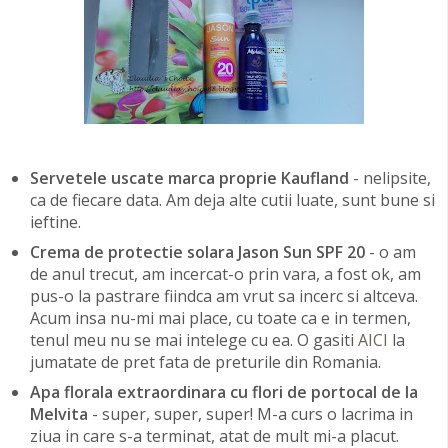
Servetele uscate marca proprie Kaufland
- nelipsite,
ca de fiecare data. Am deja alte cutii luate, sunt bune si
ieftine.
Crema de protectie solara Jason Sun SPF 20
- o am
de anul trecut, am incercat-o prin vara, a fost ok, am
pus-o la pastrare fiindca am vrut sa incerc si altceva.
Acum insa nu-mi mai place, cu toate ca e in termen,
tenul meu nu se mai intelege cu ea. O gasiti
AICI
la
jumatate de pret fata de preturile din Romania.
Apa florala extraordinara cu flori de portocal de la
Melvita
- super, super, super! M-a curs o lacrima in
ziua in care s-a terminat, atat de mult mi-a placut.