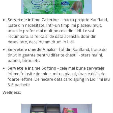
Servetele intime Caterine
- marca proprie Kaufland,
luate din necesitate. Intr-un timp imi placeau mult,
acum le prefer mai mult pe cele din Lidl. Le voi
recumpara, la fel ca si de data aceasta, doar din
necesitate, daca nu am drum in Lidl.
Servetele umede Amalia
- tot din Kaufland, bune de
tinut in geanta pentru diferite chestii - sters maini,
papuci, birou etc.
Servetele intime Softino
- cele mai bune servetele
intime folosite de mine, miros placut, foarte delicate,
foarte ieftine. De fiecare data cand ajung in Lidl imi iau
5-6 pachete.
Wellness: