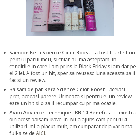
Sampon Kera Science Color Boost
- a fost foarte bun
pentru parul meu, si chiar nu ma asteptam, in
conditiile in care l-am prins la Black Friday si am dat pe
el 2 lei. A fost un hit, sper sa reusesc luna aceasta sa ii
fac si un review.
Balsam de par Kera Science Color Boost
- acelasi
pret, aceeasi parere. Urmeaza si pentru el un review,
este un hit si o sa il recumpar cu prima ocazie.
Avon Advance Techniques BB 10 Benefits
- o mostra
din acest balsam leave-in. Mi-a ajuns cam pentru 4
utilizari, mi-a placut mult, am cumparat deja varianta
full-size de
AICI
.