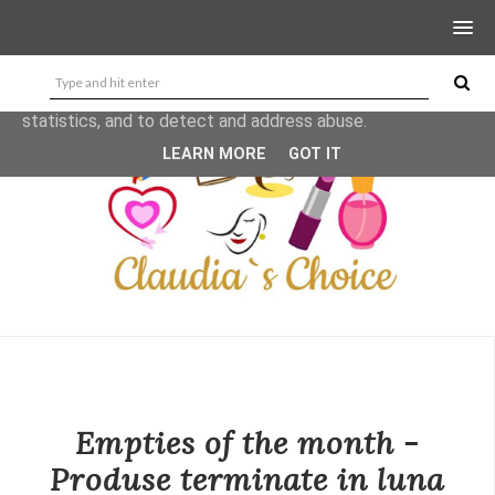
This site uses cookies from Google to deliver its services
and to analyze traffic. Your IP address and user-agent are
shared with Google along with performance and security
metrics to ensure quality of service, generate usage
statistics, and to detect and address abuse.
LEARN MORE
GOT IT
Empties of the month -
Produse terminate in luna