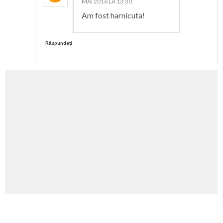
MAI 2016 LA 13:30
Am fost harnicuta!
Răspundeți