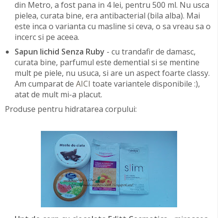
din Metro, a fost pana in 4 lei, pentru 500 ml. Nu usca
pielea, curata bine, era antibacterial (bila alba). Mai
este inca o varianta cu masline si ceva, o sa vreau sa o
incerc si pe aceea.
Sapun lichid Senza Ruby
- cu trandafir de damasc,
curata bine, parfumul este demential si se mentine
mult pe piele, nu usuca, si are un aspect foarte classy.
Am cumparat de
AICI
toate variantele disponibile :),
atat de mult mi-a placut.
Produse pentru hidratarea corpului: