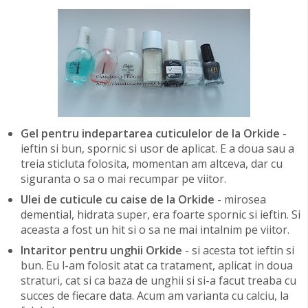
Gel pentru indepartarea cuticulelor de la Orkide
-
ieftin si bun, spornic si usor de aplicat. E a doua sau a
treia sticluta folosita, momentan am altceva, dar cu
siguranta o sa o mai recumpar pe viitor.
Ulei de cuticule cu caise de la Orkide
- mirosea
demential, hidrata super, era foarte spornic si ieftin. Si
aceasta a fost un hit si o sa ne mai intalnim pe viitor.
Intaritor pentru unghii Orkide
- si acesta tot ieftin si
bun. Eu l-am folosit atat ca tratament, aplicat in doua
straturi, cat si ca baza de unghii si si-a facut treaba cu
succes de fiecare data. Acum am varianta cu calciu, la