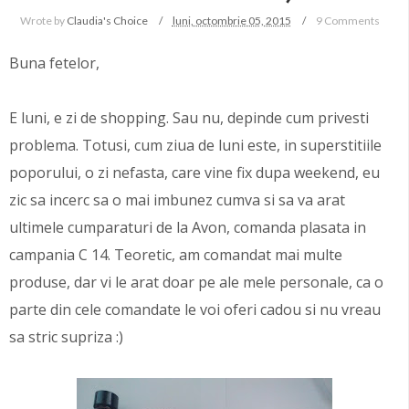
Wrote by
Claudia's Choice
luni, octombrie 05, 2015
9 Comments
Buna fetelor,
E luni, e zi de shopping. Sau nu, depinde cum privesti
problema. Totusi, cum ziua de luni este, in superstitiile
poporului, o zi nefasta, care vine fix dupa weekend, eu
zic sa incerc sa o mai imbunez cumva si sa va arat
ultimele cumparaturi de la Avon, comanda plasata in
campania C 14. Teoretic, am comandat mai multe
produse, dar vi le arat doar pe ale mele personale, ca o
parte din cele comandate le voi oferi cadou si nu vreau
sa stric supriza :)