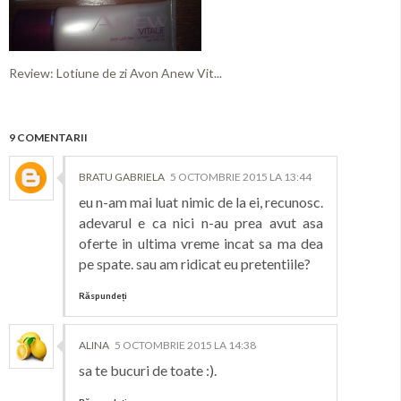
Review: Lotiune de zi Avon Anew Vit...
9 COMENTARII
BRATU GABRIELA
5 OCTOMBRIE 2015 LA 13:44
eu n-am mai luat nimic de la ei, recunosc.
adevarul e ca nici n-au prea avut asa
oferte in ultima vreme incat sa ma dea
pe spate. sau am ridicat eu pretentiile?
Răspundeți
ALINA
5 OCTOMBRIE 2015 LA 14:38
sa te bucuri de toate :).