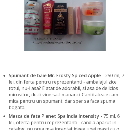
Spumant de baie Mr. Frosty Spiced Apple
- 250 ml, 7
lei, din ferta pentru reprezentanti - ambalajul zice
totul, nu-i asa? E atat de adorabil, si asa de delicios
mirositor, de-ti vine sa-l mananci. Cantitatea e cam
mica pentru un spumant, dar sper sa faca spuma
bogata.
Masca de fata Planet Spa India Intensity
- 75 ml, 6
lei, oferta pentru reprezentanti - cand a aparut in
catalog, nu prea m-a incantat ideea unei masti cu o