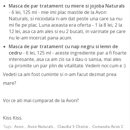
Masca de par tratament cu miere si jojoba Naturals
- 6 lei, 125 ml - mie imi plac mastile de la Avon
Naturals, si niciodata n-am dat peste una care sa nu-
mi fie pe plac. Luna aceasta era oferta - 1 la 8 lei, 2 la
12 lei, asa ca am ales si eu 2 bucati, in varinate pe care
nu le-am incercat pana acum.
Masca de par tratament cu nap negru si lemn de
cedru
- 6 lei, 125 ml - aceste ingrediente par a fi foarte
interesante, asa ca am zis sa ii dau o sansa, mai ales
ca promite un par plin de vitalitate. Vedem noi cum e :)
Vedeti ca am fost cuminte si n-am facut dezmat prea
mare?
Voi ce ati mai cumparat de la Avon?
Kiss Kiss.
Tags:
Avon
Avon Naturals
Claudia`s Choice
Comanda Avon C