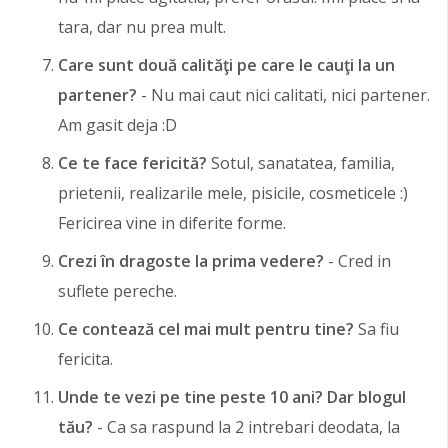
tara, dar nu prea mult.
Care sunt două calităţi pe care le cauţi la un
partener?
- Nu mai caut nici calitati, nici partener.
Am gasit deja :D
Ce te face fericită?
Sotul, sanatatea, familia,
prietenii, realizarile mele, pisicile, cosmeticele :)
Fericirea vine in diferite forme.
Crezi în dragoste la prima vedere?
- Cred in
suflete pereche.
Ce contează cel mai mult pentru tine?
Sa fiu
fericita.
Unde te vezi pe tine peste 10 ani? Dar blogul
tău?
- Ca sa raspund la 2 intrebari deodata, la