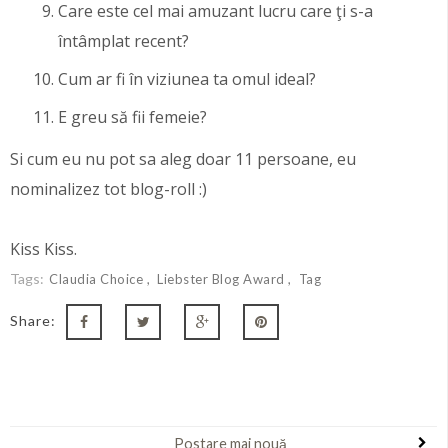
Care este cel mai amuzant lucru care ţi s-a
întâmplat recent?
Cum ar fi în viziunea ta omul ideal?
E greu să fii femeie?
Si cum eu nu pot sa aleg doar 11 persoane, eu
nominalizez tot blog-roll :)
Kiss Kiss.
Tags:
Claudia Choice
Liebster Blog Award
Tag
Share:
Postare mai nouă