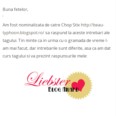
Buna fetelor,
'
Am fost nominalizata de catre Chop Stix
http://beau-
typhoon.blogspot.ro/
sa raspund la aceste intrebari ale
tagului. Tin minte ca in urma cu o gramada de vreme l-
am mai facut, dar intrebarile sunt diferite, asa ca am dat
curs tagului si va prezint raspunsurile mele: