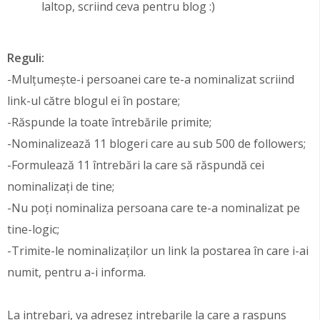
laltop, scriind ceva pentru blog :)
Reguli:
-Mulțumește-i persoanei care te-a nominalizat scriind
link-ul către blogul ei în postare;
-Răspunde la toate întrebările primite;
-Nominalizează 11 blogeri care au sub 500 de followers;
-Formulează 11 întrebări la care să răspundă cei
nominalizați de tine;
-Nu poți nominaliza persoana care te-a nominalizat pe
tine-logic;
-Trimite-le nominalizaților un link la postarea în care i-ai
numit, pentru a-i informa.
La intrebari, va adresez intrebarile la care a raspuns