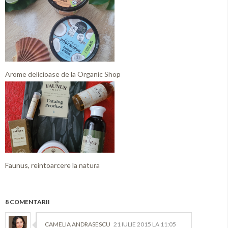
Arome delicioase de la Organic Shop
Faunus, reintoarcere la natura
8 COMENTARII
CAMELIA ANDRASESCU
21 IULIE 2015 LA 11:05