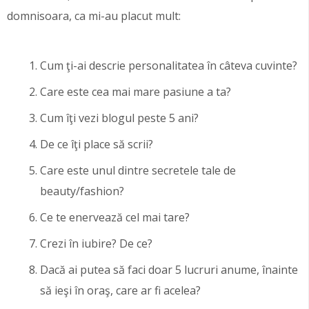
domnisoara, ca mi-au placut mult:
Cum ţi-ai descrie personalitatea în câteva cuvinte?
Care este cea mai mare pasiune a ta?
Cum îţi vezi blogul peste 5 ani?
De ce îţi place să scrii?
Care este unul dintre secretele tale de
beauty/fashion?
Ce te enervează cel mai tare?
Crezi în iubire? De ce?
Dacă ai putea să faci doar 5 lucruri anume, înainte
să ieşi în oraş, care ar fi acelea?