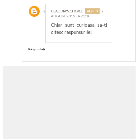
CLAUDIA'S CHOICE
2
AUGUST 2015 LA 21:10
Chiar sunt curioasa sa-ti
citesc raspunsurile!
Răspundeți