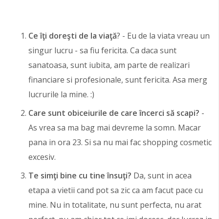
Ce îţi doreşti de la viaţă
? - Eu de la viata vreau un
singur lucru - sa fiu fericita. Ca daca sunt
sanatoasa, sunt iubita, am parte de realizari
financiare si profesionale, sunt fericita. Asa merg
lucrurile la mine. :)
Care sunt obiceiurile de care încerci să scapi?
-
As vrea sa ma bag mai devreme la somn. Macar
pana in ora 23. Si sa nu mai fac shopping cosmetic
excesiv.
Te simţi bine cu tine însuţi?
Da, sunt in acea
etapa a vietii cand pot sa zic ca am facut pace cu
mine. Nu in totalitate, nu sunt perfecta, nu arat