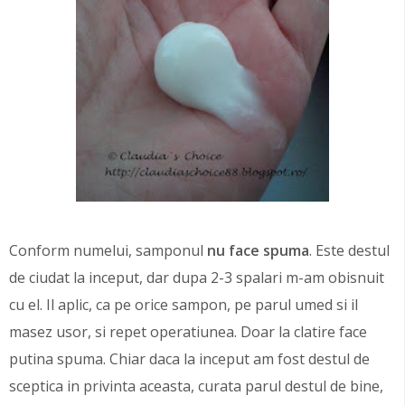
Conform numelui, samponul
nu face spuma
. Este destul
de ciudat la inceput, dar dupa 2-3 spalari m-am obisnuit
cu el. Il aplic, ca pe orice sampon, pe parul umed si il
masez usor, si repet operatiunea. Doar la clatire face
putina spuma. Chiar daca la inceput am fost destul de
sceptica in privinta aceasta, curata parul destul de bine,