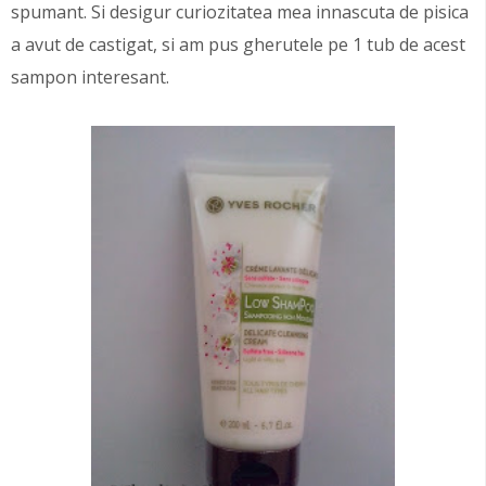
spumant. Si desigur curiozitatea mea innascuta de pisica
a avut de castigat, si am pus gherutele pe 1 tub de acest
sampon interesant.