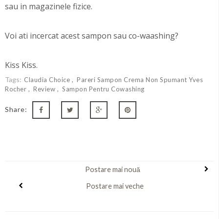
sau in magazinele fizice.
Voi ati incercat acest sampon sau co-waashing?
Kiss Kiss.
Tags:
Claudia Choice
Pareri Sampon Crema Non Spumant Yves
Rocher
Review
Sampon Pentru Cowashing
Share:
Postare mai nouă
Postare mai veche