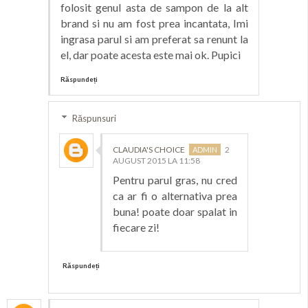
folosit genul asta de sampon de la alt
brand si nu am fost prea incantata, Imi
ingrasa parul si am preferat sa renunt la
el, dar poate acesta este mai ok. Pupici
Răspundeți
Răspunsuri
CLAUDIA'S CHOICE
2
AUGUST 2015 LA 11:58
Pentru parul gras, nu cred
ca ar fi o alternativa prea
buna! poate doar spalat in
fiecare zi!
Răspundeți