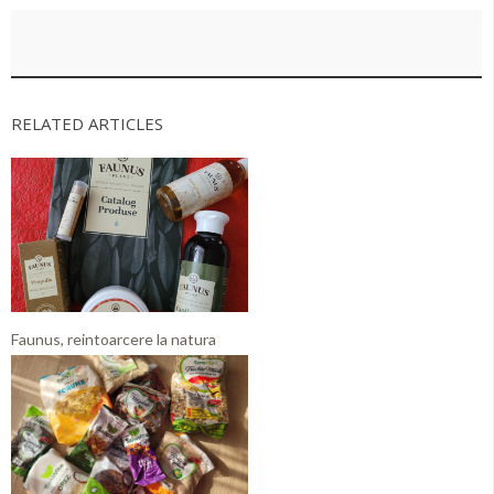
RELATED ARTICLES
Faunus, reintoarcere la natura