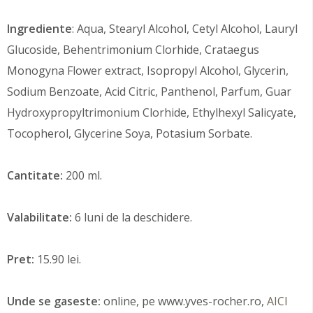
Ingrediente
: Aqua, Stearyl Alcohol, Cetyl Alcohol, Lauryl
Glucoside, Behentrimonium Clorhide, Crataegus
Monogyna Flower extract, Isopropyl Alcohol, Glycerin,
Sodium Benzoate, Acid Citric, Panthenol, Parfum, Guar
Hydroxypropyltrimonium Clorhide, Ethylhexyl Salicyate,
Tocopherol, Glycerine Soya, Potasium Sorbate.
Cantitate:
200 ml.
Valabilitate:
6 luni de la deschidere.
Pret:
15.90 lei.
Unde se gaseste:
online, pe www.yves-rocher.ro,
AICI