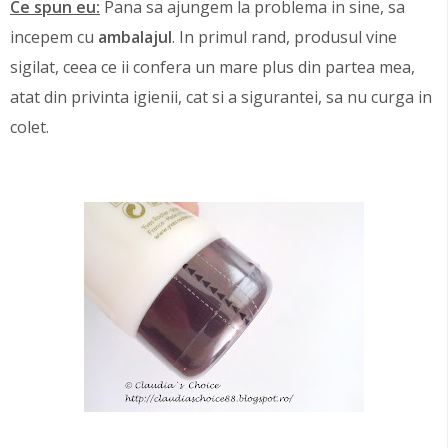
Ce spun eu:
Pana sa ajungem la problema in sine, sa
incepem cu
ambalajul
. In primul rand, produsul vine
sigilat, ceea ce ii confera un mare plus din partea mea,
atat din privinta igienii, cat si a sigurantei, sa nu curga in
colet.