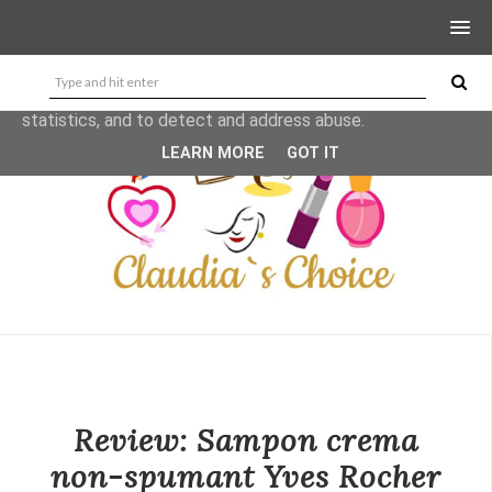
This site uses cookies from Google to deliver its services
and to analyze traffic. Your IP address and user-agent are
shared with Google along with performance and security
metrics to ensure quality of service, generate usage
statistics, and to detect and address abuse.
LEARN MORE
GOT IT
Review: Sampon crema
non-spumant Yves Rocher