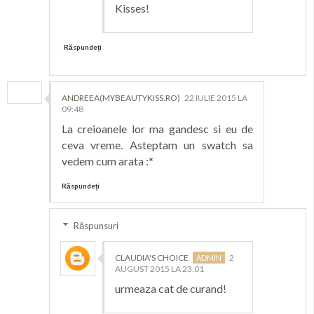
Kisses!
Răspundeți
ANDREEA(MYBEAUTYKISS.RO)
22 IULIE 2015 LA
09:48
La creioanele lor ma gandesc si eu de
ceva vreme. Asteptam un swatch sa
vedem cum arata :*
Răspundeți
Răspunsuri
CLAUDIA'S CHOICE
2
AUGUST 2015 LA 23:01
urmeaza cat de curand!