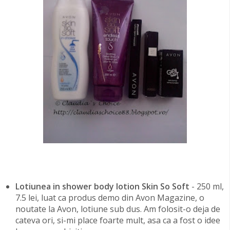
Lotiunea in shower body lotion Skin So Soft
- 250 ml,
7.5 lei, luat ca produs demo din Avon Magazine, o
noutate la Avon, lotiune sub dus. Am folosit-o deja de
cateva ori, si-mi place foarte mult, asa ca a fost o idee