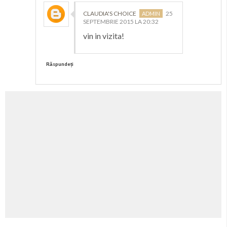
CLAUDIA'S CHOICE
25
SEPTEMBRIE 2015 LA 20:32
vin in vizita!
Răspundeți