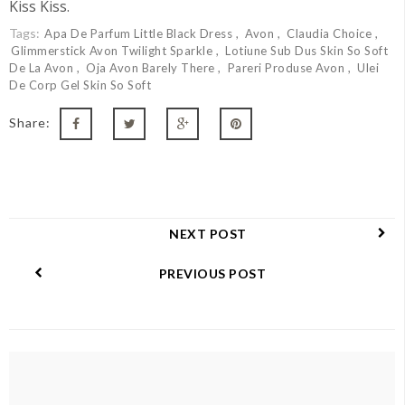
Kiss Kiss.
Tags:
Apa De Parfum Little Black Dress
Avon
Claudia Choice
Glimmerstick Avon Twilight Sparkle
Lotiune Sub Dus Skin So Soft
De La Avon
Oja Avon Barely There
Pareri Produse Avon
Ulei
De Corp Gel Skin So Soft
Share:
NEXT POST
PREVIOUS POST