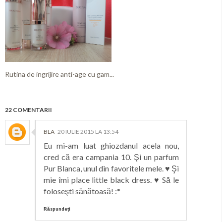
Rutina de ingrijire anti-age cu gam...
22 COMENTARII
BLA
20 IULIE 2015 LA 13:54
Eu mi-am luat ghiozdanul acela nou,
cred că era campania 10. Şi un parfum
Pur Blanca, unul din favoritele mele. ♥ Şi
mie îmi place little black dress. ♥ Să le
foloseşti sănătoasă! :*
Răspundeți