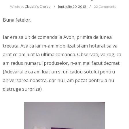
Wrote by
Claudia's Choice
luni, iulie 20, 2015
22 Comments
Buna fetelor,
Iar era sa uit de comanda la Avon, primita de lunea
trecuta. Asa ca iar m-am mobilizat si am hotarat sa va
arat ce am luat la ultima comanda. Observati, va rog, ca
am redus numarul produselor, n-am mai facut dezmat.
(Adevarul e ca am luat un si un cadou sotului pentru
aniversarea noastra, dar nu l-am pozat pentru a nu
distruge surpriza).