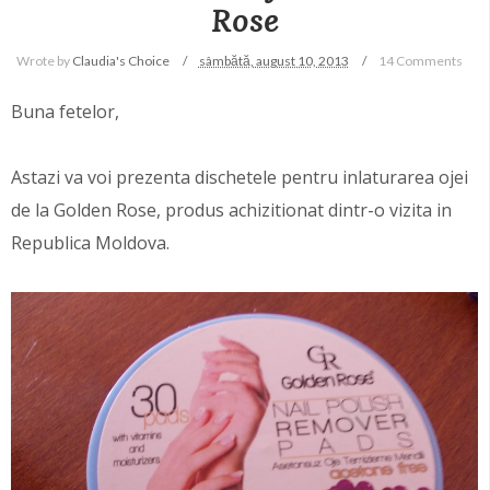
Rose
Wrote by
Claudia's Choice
sâmbătă, august 10, 2013
14 Comments
Buna fetelor,
Astazi va voi prezenta dischetele pentru inlaturarea ojei
de la Golden Rose, produs achizitionat dintr-o vizita in
Republica Moldova.