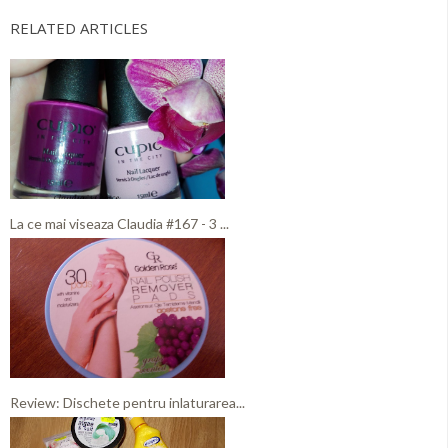
RELATED ARTICLES
La ce mai viseaza Claudia #167 - 3 ...
Review: Dischete pentru inlaturarea...