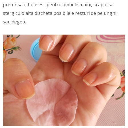
prefer sa o folosesc pentru ambele maini, si apoi sa
sterg cu o alta discheta posibilele resturi de pe unghii
sau degete.