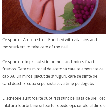
Ce spun ei: Acetone free. Enriched with vitamins and
moisturizers to take care of the nail.
Ce spun eu: In primul si in primul rand, miros foarte
frumos. Gata cu mirosul de acetona care te ameteste de
cap. Au un miros placut de struguri, care se simte de
cand deschizi cutia si persista ceva timp pe degete.
Dischetele sunt foarte subtiri si sunt pe baza de ulei, deci
inlatura foarte bine si foarte repede oja, iar uleiul din ele