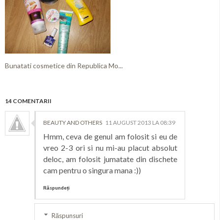
Bunatati cosmetice din Republica Mo...
14 COMENTARII
BEAUTY AND OTHERS
11 AUGUST 2013 LA 08:39
Hmm, ceva de genul am folosit si eu de
vreo 2-3 ori si nu mi-au placut absolut
deloc, am folosit jumatate din dischete
cam pentru o singura mana :))
Răspundeți
Răspunsuri