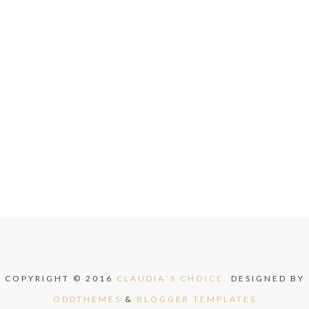
COPYRIGHT © 2016
CLAUDIA`S CHOICE.
DESIGNED BY
ODDTHEMES
&
BLOGGER TEMPLATES