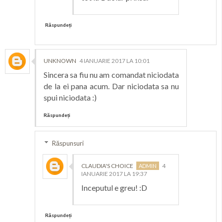
Răspundeți
UNKNOWN
4 IANUARIE 2017 LA 10:01
Sincera sa fiu nu am comandat niciodata
de la ei pana acum. Dar niciodata sa nu
spui niciodata :)
Răspundeți
Răspunsuri
CLAUDIA'S CHOICE
4
IANUARIE 2017 LA 19:37
Inceputul e greu! :D
Răspundeți