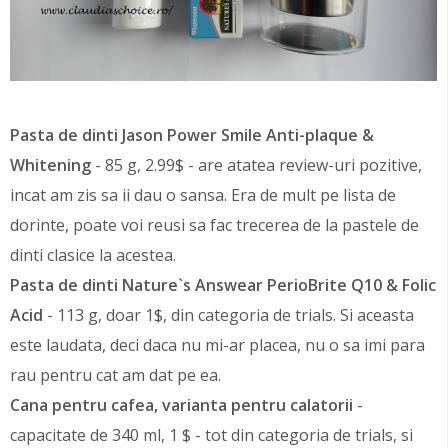
Pasta de dinti Jason Power Smile Anti-plaque &
Whitening
- 85 g, 2.99$ - are atatea review-uri pozitive,
incat am zis sa ii dau o sansa. Era de mult pe lista de
dorinte, poate voi reusi sa fac trecerea de la pastele de
dinti clasice la acestea.
Pasta de dinti Nature`s Answear PerioBrite Q10 & Folic
Acid
- 113 g, doar 1$, din categoria de trials. Si aceasta
este laudata, deci daca nu mi-ar placea, nu o sa imi para
rau pentru cat am dat pe ea.
Cana pentru cafea, varianta pentru calatorii
-
capacitate de 340 ml, 1 $ - tot din categoria de trials, si