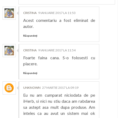
CRISTINA
9 IANUARIE 2017 LA 11:53
Acest comentariu a fost eliminat de
autor.
Răspundeți
CRISTINA
9 IANUARIE 2017 LA 11:54
Foarte faina cana. S-o folosesti cu
placere.
Răspundeți
UNKNOWN
27 MARTIE 2017 LA 09:19
Eu nu am cumparat niciodata de pe
iHerb, si nici nu stiu daca am rabdarea
sa astept asa mult dupa produse. Am
inteles ca au avut un sistem mai ok