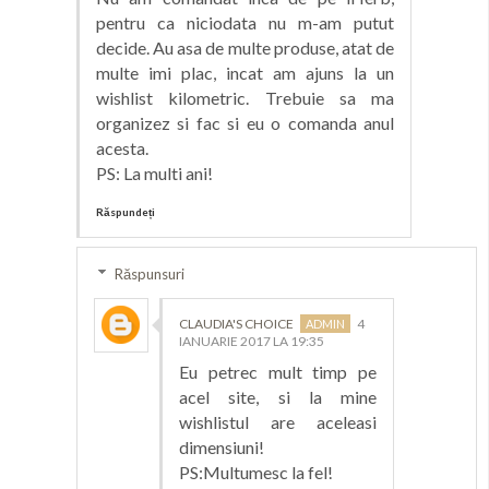
pentru ca niciodata nu m-am putut
decide. Au asa de multe produse, atat de
multe imi plac, incat am ajuns la un
wishlist kilometric. Trebuie sa ma
organizez si fac si eu o comanda anul
acesta.
PS: La multi ani!
Răspundeți
Răspunsuri
CLAUDIA'S CHOICE
4
IANUARIE 2017 LA 19:35
Eu petrec mult timp pe
acel site, si la mine
wishlistul are aceleasi
dimensiuni!
PS:Multumesc la fel!