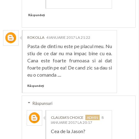
Răspundeți
ROKOLLA
4 IANUARIE 2017 LA 21:22
Pasta de dinti nu este pe placul meu. Nu
stiu de ce dar nu ma impac bine cu ea.
Cana este foarte frumoasa si ai dat
foarte putin pe ea! De cand zic sa dau si
eu o comanda ....
Răspundeți
Răspunsuri
CLAUDIA'S CHOICE
8
IANUARIE 2017 LA 20:17
Cea de la Jason?