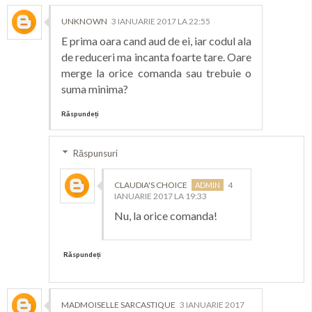
UNKNOWN
3 IANUARIE 2017 LA 22:55
E prima oara cand aud de ei, iar codul ala
de reduceri ma incanta foarte tare. Oare
merge la orice comanda sau trebuie o
suma minima?
Răspundeți
Răspunsuri
CLAUDIA'S CHOICE
4
IANUARIE 2017 LA 19:33
Nu, la orice comanda!
Răspundeți
MADMOISELLE SARCASTIQUE
3 IANUARIE 2017