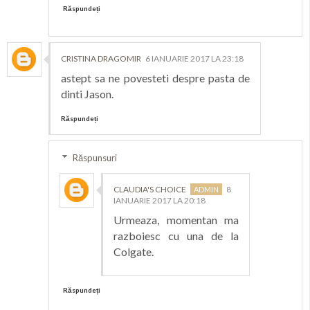
Răspundeți
CRISTINA DRAGOMIR
6 IANUARIE 2017 LA 23:18
astept sa ne povesteti despre pasta de
dinti Jason.
Răspundeți
Răspunsuri
CLAUDIA'S CHOICE
8
IANUARIE 2017 LA 20:18
Urmeaza, momentan ma
razboiesc cu una de la
Colgate.
Răspundeți