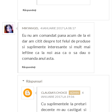
Răspundeți
MIKYANGEL
4 IANUARIE 2017 LA 08:17
Eu nu am comandat pana acum de la ei
dar am citit despre tot felul de produse
si suplimente interesante si mult mai
ieftine ca la noi asa ca o sa dau o
comanda anul asta.
Răspundeți
Răspunsuri
CLAUDIA'S CHOICE
4
IANUARIE 2017 LA 19:36
Cu suplimentele la preturi
decente m-au castigat si