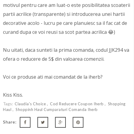
motivul pentru care am luat-o este posibilitatea scoaterii
partii acrilice (transparente) si introducerea unei hartii
decorative acolo - lucru pe care planuiesc sa il fac cat de
curand dupa ce voi reusi sa scot partea acrilica 😂)
Nu uitati, daca sunteti la prima comanda, codul JJK294 va
ofera o reducere de 5$ din valoarea comenzii.
Voi ce produse ati mai comandat de la iherb?
Kiss Kiss.
Tags:
Claudia's Choice
Cod Reducere Coupon Iherb
Shopping
Haul
Shoppinh Haul Cumparaturi Comanda Iherb
Share: