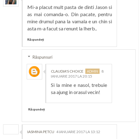
Mi-a placut mult pasta de dinti Jason si
as mai comanda-o. Din pacate, pentru
mine drumul pana la vamala e un chin si
asta m-a facut sa renunt la Iherb..
Răspundeți
Răspunsuri
CLAUDIA'S CHOICE
8
IANUARIE 2017 LA 20:15
Si la mine e nasol, trebuie
sa ajung in orasul vecin!
Răspundeți
IASMINA PETCU
4 IANUARIE 2017 LA 13:12