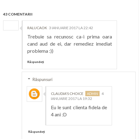
43 COMENTARII
RALUCAOK
3 IANUARIE 2017 LA 22:42
Trebuie sa recunosc ca-i prima oara
cand aud de ei, dar remediez imediat
problema :))
Răspundeți
Răspunsuri
CLAUDIA'S CHOICE
4
IANUARIE 2017 LA 19:32
Eu le sunt clienta fidela de
4 ani :D
Răspundeți