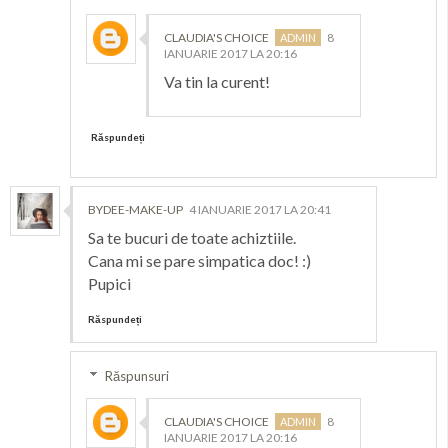
CLAUDIA'S CHOICE
8
IANUARIE 2017 LA 20:16
Va tin la curent!
Răspundeți
BYDEE-MAKE-UP
4 IANUARIE 2017 LA 20:41
Sa te bucuri de toate achiztiile.
Cana mi se pare simpatica doc! :)
Pupici
Răspundeți
Răspunsuri
CLAUDIA'S CHOICE
8
IANUARIE 2017 LA 20:16