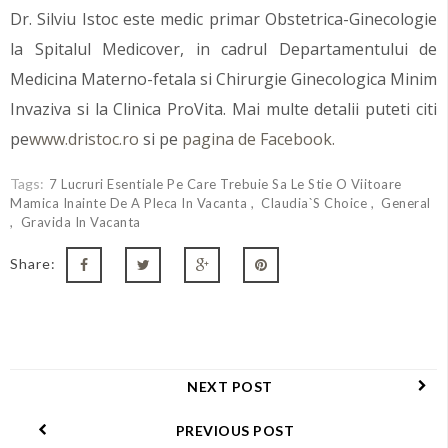
Dr. Silviu Istoc este medic primar Obstetrica-Ginecologie
la Spitalul Medicover, in cadrul Departamentului de
Medicina Materno-fetala si Chirurgie Ginecologica Minim
Invaziva si la Clinica ProVita. Mai multe detalii puteti citi
pe
www.dristoc.ro
si pe
pagina de Facebook.
Tags:
7 Lucruri Esentiale Pe Care Trebuie Sa Le Stie O Viitoare
Mamica Inainte De A Pleca In Vacanta
Claudia`s Choice
General
Gravida In Vacanta
Share:
NEXT POST
PREVIOUS POST