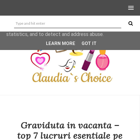
This site uses cookies from Google to deliver its services
and to analyze traffic. Your IP address and user-agent are
shared with Google along with performance and security
metrics to ensure quality of service, generate usage
statistics, and to detect and address abuse.
LEARN MORE
GOT IT
Graviduta in vacanta –
top 7 lucruri esentiale pe