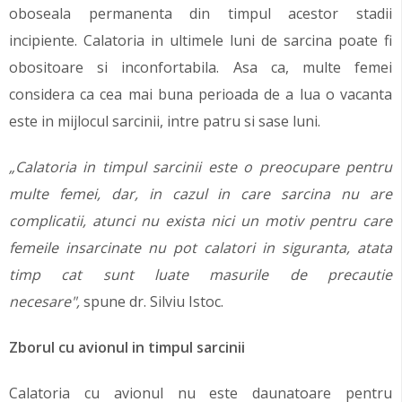
oboseala permanenta din timpul acestor stadii
incipiente. Calatoria in ultimele luni de sarcina poate fi
obositoare si inconfortabila. Asa ca, multe femei
considera ca cea mai buna perioada de a lua o vacanta
este in mijlocul sarcinii, intre patru si sase luni.
„Calatoria in timpul sarcinii este o preocupare pentru
multe femei, dar, in cazul in care sarcina nu are
complicatii, atunci nu exista nici un motiv pentru care
femeile insarcinate nu pot calatori in siguranta, atata
timp cat sunt luate masurile de precautie
necesare",
spune dr. Silviu Istoc.
Zborul cu avionul in timpul sarcinii
Calatoria cu avionul nu este daunatoare pentru