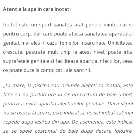
Atentie la apa in care inotati
Inotul este un sport sanatos atat pentru minte, cat si
pentru corp, dar care poate afecta sanatatea aparatului
genital, mai ales in cazul femeilor insarcinate. Umiditatea
crescuta, pastrata mult timp la acest nivel, poate irita
suprafetele genitale si faciliteaza aparitia infectiilor, ceea
ce poate duce la complicatii ale sarcinii.
„La mare, la piscina sau oriunde alegeti sa inotati, este
bine sa nu purtati ore in sir un costum de baie umed,
pentru a evita aparitia afectiunilor genitale. Daca slipul
nu se usuca la soare, este indicat sa fie schimbat cat mai
repede dupa iesirea din apa. De asemenea, este indicat
sa se spele costumul de baie dupa fiecare folosire,