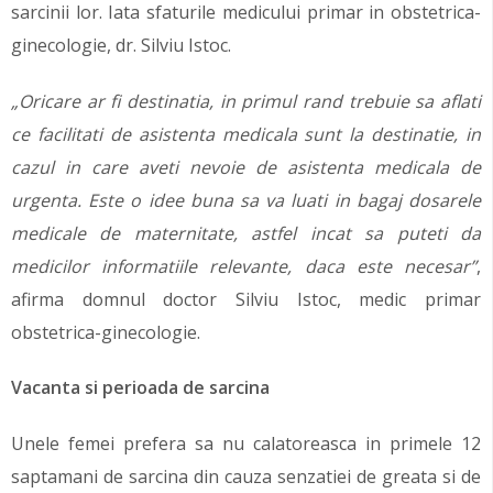
sarcinii lor. Iata sfaturile medicului primar in obstetrica-
ginecologie, dr. Silviu Istoc.
„Oricare ar fi destinatia, in primul rand trebuie sa aflati
ce facilitati de asistenta medicala sunt la destinatie, in
cazul in care aveti nevoie de asistenta medicala de
urgenta. Este o idee buna sa va luati in bagaj dosarele
medicale de maternitate, astfel incat sa puteti da
medicilor informatiile relevante, daca este necesar”
,
afirma domnul doctor Silviu Istoc, medic primar
obstetrica-ginecologie.
Vacanta si perioada de sarcina
Unele femei prefera sa nu calatoreasca in primele 12
saptamani de sarcina din cauza senzatiei de greata si de