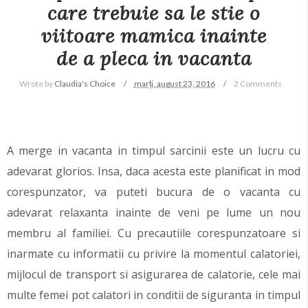
care trebuie sa le stie o
viitoare mamica inainte
de a pleca in vacanta
Wrote by
Claudia's Choice
marți, august 23, 2016
2 Comments
A merge in vacanta in timpul sarcinii este un lucru cu
adevarat glorios. Insa, daca acesta este planificat in mod
corespunzator, va puteti bucura de o vacanta cu
adevarat relaxanta inainte de veni pe lume un nou
membru al familiei. Cu precautiile corespunzatoare si
inarmate cu informatii cu privire la momentul calatoriei,
mijlocul de transport si asigurarea de calatorie, cele mai
multe femei pot calatori in conditii de siguranta in timpul