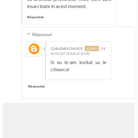
insarcinate in acest moment.
Răspundeți
Răspunsuri
CLAUDIA'S CHOICE
24
AUGUST 2016 LA 10:00
Si eu le-am invitat sa le
citeasca!
Răspundeți