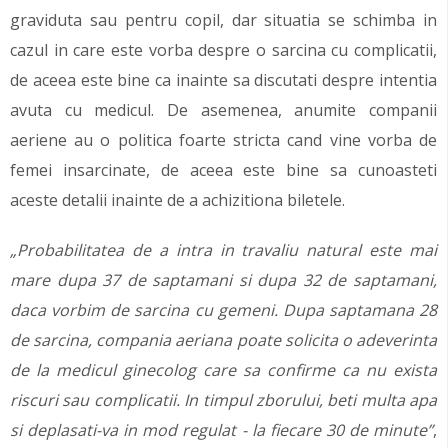
graviduta sau pentru copil, dar situatia se schimba in
cazul in care este vorba despre o sarcina cu complicatii,
de aceea este bine ca inainte sa discutati despre intentia
avuta cu medicul. De asemenea, anumite companii
aeriene au o politica foarte stricta cand vine vorba de
femei insarcinate, de aceea este bine sa cunoasteti
aceste detalii inainte de a achizitiona biletele.
„Probabilitatea de a intra in travaliu natural este mai
mare dupa 37 de saptamani si dupa 32 de saptamani,
daca vorbim de sarcina cu gemeni. Dupa saptamana 28
de sarcina, compania aeriana poate solicita o adeverinta
de la medicul ginecolog care sa confirme ca nu exista
riscuri sau complicatii. In timpul zborului, beti multa apa
si deplasati-va in mod regulat - la fiecare 30 de minute”
,