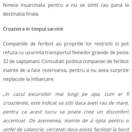
femeia insarcinata pentru a nu se simti rau pana la
destinatia finala.
Croaziera in timpul sarcinii
Companiile de feribot au propriile lor restrictii si pot
refuza cu usurinta transportul femeilor gravide de peste
32 de saptamani. Consultati politica companiei de feribot
inainte de a face rezervarea, pentru a nu avea surprize
neplacute la imbarcare.
„In cazul excursiilor mai lungi pe apa, cum ar fi
croazierele, este indicat sa stiti daca aveti rau de mare,
pentru ca acest lucru va poate crea un disconfort
accentuat. De asemenea, inainte de a opta pentru o
astfel de calatorie, cercetati daca exista facilitati la bord