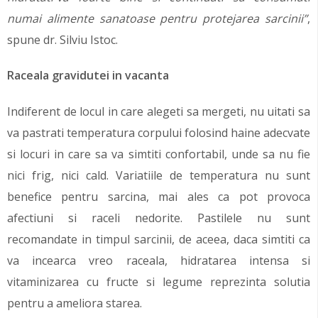
numai alimente sanatoase pentru protejarea sarcinii”
,
spune dr. Silviu Istoc.
Raceala gravidutei in vacanta
Indiferent de locul in care alegeti sa mergeti, nu uitati sa
va pastrati temperatura corpului folosind haine adecvate
si locuri in care sa va simtiti confortabil, unde sa nu fie
nici frig, nici cald. Variatiile de temperatura nu sunt
benefice pentru sarcina, mai ales ca pot provoca
afectiuni si raceli nedorite. Pastilele nu sunt
recomandate in timpul sarcinii, de aceea, daca simtiti ca
va incearca vreo raceala, hidratarea intensa si
vitaminizarea cu fructe si legume reprezinta solutia
pentru a ameliora starea.