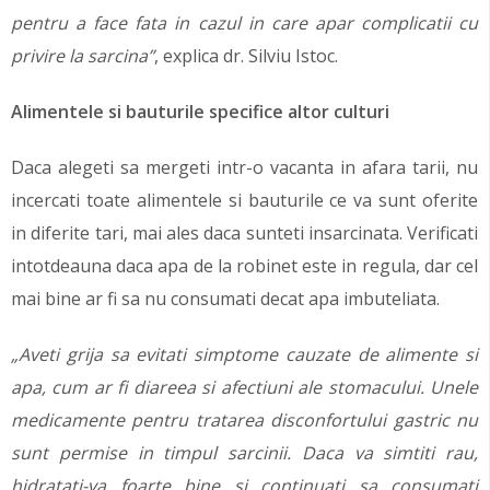
pentru a face fata in cazul in care apar complicatii cu
privire la sarcina”
, explica dr. Silviu Istoc.
Alimentele si bauturile specifice altor culturi
Daca alegeti sa mergeti intr-o vacanta in afara tarii, nu
incercati toate alimentele si bauturile ce va sunt oferite
in diferite tari, mai ales daca sunteti insarcinata. Verificati
intotdeauna daca apa de la robinet este in regula, dar cel
mai bine ar fi sa nu consumati decat apa imbuteliata.
„Aveti grija sa evitati simptome cauzate de alimente si
apa, cum ar fi diareea si afectiuni ale stomacului. Unele
medicamente pentru tratarea disconfortului gastric nu
sunt permise in timpul sarcinii. Daca va simtiti rau,
hidratati-va foarte bine si continuati sa consumati