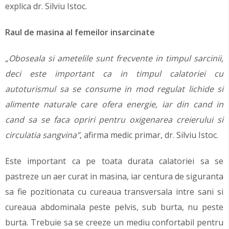
explica dr. Silviu Istoc.
Raul de masina al femeilor insarcinate
„Oboseala si ametelile sunt frecvente in timpul sarcinii,
deci este important ca in timpul calatoriei cu
autoturismul sa se consume in mod regulat lichide si
alimente naturale care ofera energie, iar din cand in
cand sa se faca opriri pentru oxigenarea creierului si
circulatia sangvina”
, afirma medic primar, dr. Silviu Istoc.
Este important ca pe toata durata calatoriei sa se
pastreze un aer curat in masina, iar centura de siguranta
sa fie pozitionata cu cureaua transversala intre sani si
cureaua abdominala peste pelvis, sub burta, nu peste
burta. Trebuie sa se creeze un mediu confortabil pentru