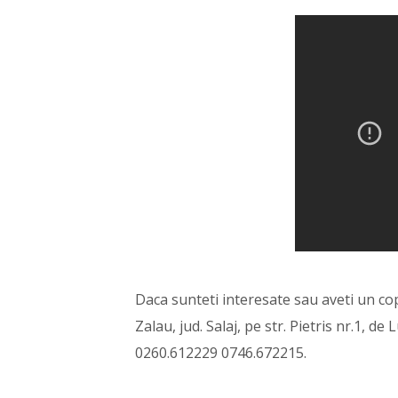
Daca sunteti interesate sau aveti un co
Zalau, jud. Salaj, pe str. Pietris nr.1, d
0260.612229 0746.672215.