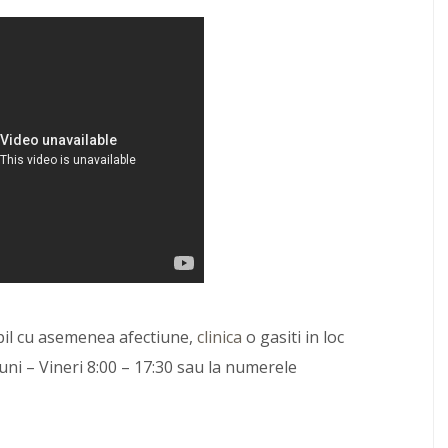
pil cu asemenea afectiune,
clinica
o gasiti in loc
e Luni – Vineri 8:00 – 17:30 sau la numerele