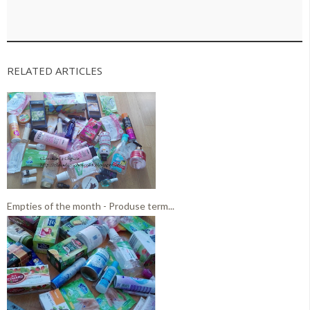
RELATED ARTICLES
Empties of the month - Produse term...