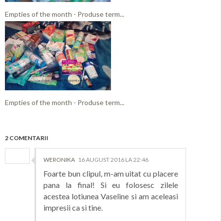
Empties of the month - Produse term...
Empties of the month - Produse term...
2 COMENTARII
WERONIKA
16 AUGUST 2016 LA 22:46
Foarte bun clipul, m-am uitat cu placere
pana la final! Si eu folosesc zilele
acestea lotiunea Vaseline si am aceleasi
impresii ca si tine.