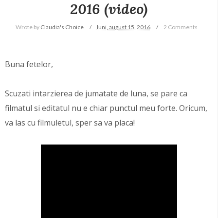
2016 (video)
Wrote by
Claudia's Choice
luni, august 15, 2016
2 Comments
Buna fetelor,
Scuzati intarzierea de jumatate de luna, se pare ca
filmatul si editatul nu e chiar punctul meu forte. Oricum,
va las cu filmuletul, sper sa va placa!