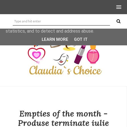
This site uses cookies from Google to deliver its services
and to analyze traffic. Your IP address and user-agent are
shared with Google along with performance and security
metrics to ensure quality of service, generate usage
statistics, and to detect and address abuse.
LEARN MORE
GOT IT
Empties of the month -
Produse terminate iulie