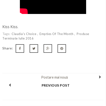
Kiss Kiss.
Tags:
Claudia's Choice
Empties Of The Month
Produse
Terminate Iulie 2016
Share:
Postare mai nouă
PREVIOUS POST