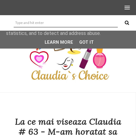
This site uses cookies from Google to deliver its services
and to analyze traffic. Your IP address and user-agent are
shared with Google along with performance and security
metrics to ensure quality of service, generate usage
statistics, and to detect and address abuse.
LEARN MORE
GOT IT
La ce mai viseaza Claudia
# 63 - M-am horatat sa