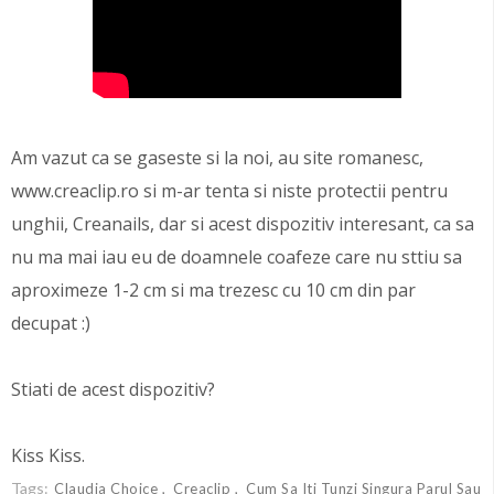
Am vazut ca se gaseste si la noi, au site romanesc,
www.creaclip.ro si m-ar tenta si niste protectii pentru
unghii, Creanails, dar si acest dispozitiv interesant, ca sa
nu ma mai iau eu de doamnele coafeze care nu sttiu sa
aproximeze 1-2 cm si ma trezesc cu 10 cm din par
decupat :)
Stiati de acest dispozitiv?
Kiss Kiss.
Tags:
Claudia Choice
Creaclip
Cum Sa Iti Tunzi Singura Parul Sau