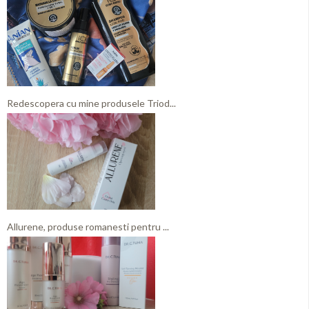
Redescopera cu mine produsele Triod...
Allurene, produse romanesti pentru ...