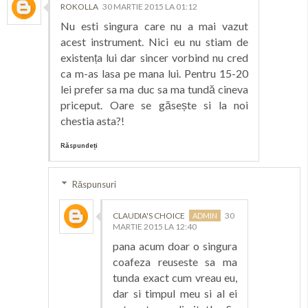
ROKOLLA
30 MARTIE 2015 LA 01:12
Nu esti singura care nu a mai vazut
acest instrument. Nici eu nu stiam de
existența lui dar sincer vorbind nu cred
ca m-as lasa pe mana lui. Pentru 15-20
lei prefer sa ma duc sa ma tundă cineva
priceput. Oare se găsește si la noi
chestia asta?!
Răspundeți
Răspunsuri
CLAUDIA'S CHOICE
30
MARTIE 2015 LA 12:40
pana acum doar o singura
coafeza reuseste sa ma
tunda exact cum vreau eu,
dar si timpul meu si al ei