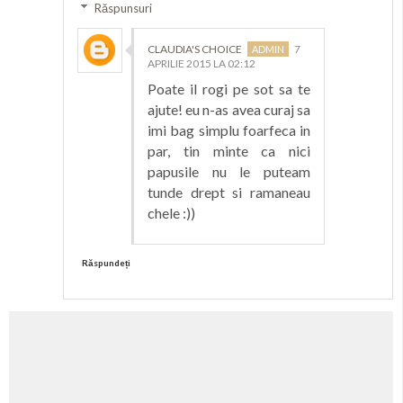
Răspunsuri
CLAUDIA'S CHOICE
7
APRILIE 2015 LA 02:12
Poate il rogi pe sot sa te
ajute! eu n-as avea curaj sa
imi bag simplu foarfeca in
par, tin minte ca nici
papusile nu le puteam
tunde drept si ramaneau
chele :))
Răspundeți