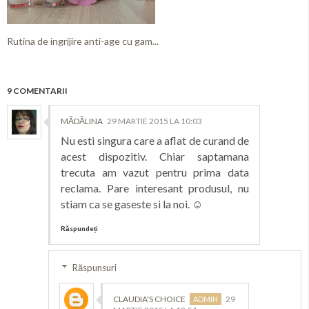
Rutina de ingrijire anti-age cu gam...
9 COMENTARII
MĂDĂLINA
29 MARTIE 2015 LA 10:03
Nu esti singura care a aflat de curand de
acest dispozitiv. Chiar saptamana
trecuta am vazut pentru prima data
reclama. Pare interesant produsul, nu
stiam ca se gaseste si la noi. ☺
Răspundeți
Răspunsuri
CLAUDIA'S CHOICE
29