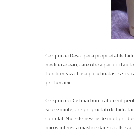
Ce spun ei:
Descopera proprietatile hidr
mediteranean, care ofera parului tau to
functioneaza: Lasa parul matasos si stral
profunzime.
Ce spun eu: Cel mai bun tratament pentr
se dezminte, are proprietati de hidratare
catifelat. Nu este nevoie de mult produs
miros intens, a masline dar si a altceva