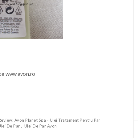
.
i pe www.avon.ro
Review: Avon Planet Spa - Ulei Tratament Pentru Păr
Ulei De Par
Ulei De Par Avon