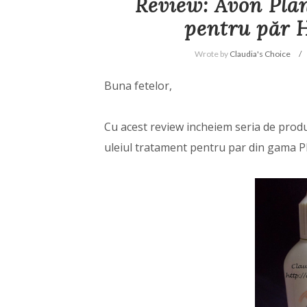
Review: Avon Plan
pentru păr 
Wrote by
Claudia's Choice
Buna fetelor,
Cu acest review incheiem seria de prod
uleiul tratament pentru par din gama P