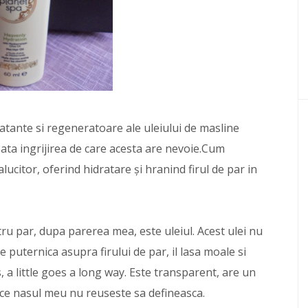
atante si regeneratoare ale uleiului de masline
ata ingrijirea de care acesta are nevoie.Cum
ucitor, oferind hidratare și hranind firul de par in
u par, dupa parerea mea, este uleiul. Acest ulei nu
 puternica asupra firului de par, il lasa moale si
, a little goes a long way. Este transparent, are un
, ce nasul meu nu reuseste sa defineasca.