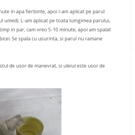
nute in apa fierbinte, apoi l-am aplicat pe parul
ul umed). L-am aplicat pe toata lumgimea parului,
 timp in par, cam vreo 5-10 minute, apoi am spalat
icei. Se spala cu usurinta, si parul nu ramane
estul de usor de manevrat, si uleiul este usor de