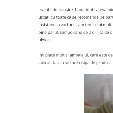
Inainte de folosire, l-am tinut cateva mi
uscat (cu toate ca se recomanda pe par
insistand la varfuri.L-am tinut mai mult
bine parul, samponand de 2 ori, ca de ob
uleios.
Imi place mult si ambalajul, care este d
aplicat, fara a se face risipa de produs.