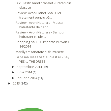
DIY: Elastic band bracelet - Bratari din
elastice
Review: Avon Planet Spa - Ulei
tratament pentru pă...
Review - Avon Naturals - Masca
hidratanta de par c...
Review - Avon Naturals - Sampon
hidratant cu ulei ...
Shopping haul - Cumparaturi Avon C
14/2014
Marillys = sanatate si frumusete
La ce mai viseaza Claudia # 43 - Say
YES to THE DRESS
septembrie 2014
(16)
►
iunie 2014
(1)
►
ianuarie 2014
(14)
►
2013
(242)
►