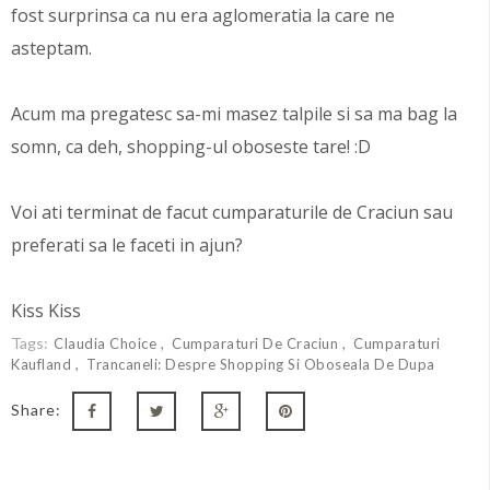
fost surprinsa ca nu era aglomeratia la care ne
asteptam.
Acum ma pregatesc sa-mi masez talpile si sa ma bag la
somn, ca deh, shopping-ul oboseste tare! :D
Voi ati terminat de facut cumparaturile de Craciun sau
preferati sa le faceti in ajun?
Kiss Kiss
Tags:
Claudia Choice
Cumparaturi De Craciun
Cumparaturi
Kaufland
Trancaneli: Despre Shopping Si Oboseala De Dupa
Share: