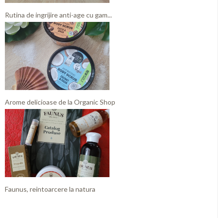
Rutina de ingrijire anti-age cu gam...
Arome delicioase de la Organic Shop
Faunus, reintoarcere la natura