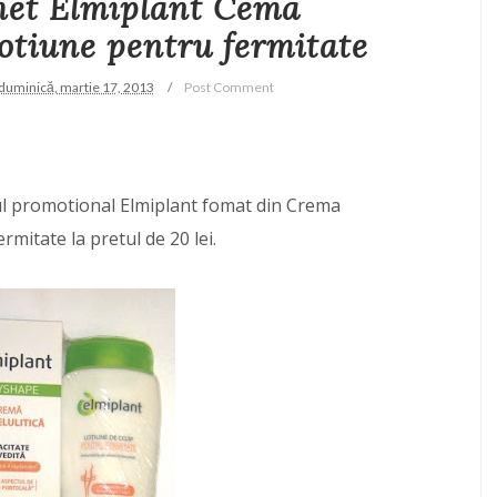
het Elmiplant Cema
Lotiune pentru fermitate
duminică, martie 17, 2013
Post Comment
tul promotional Elmiplant fomat din Crema
ermitate la pretul de 20 lei.