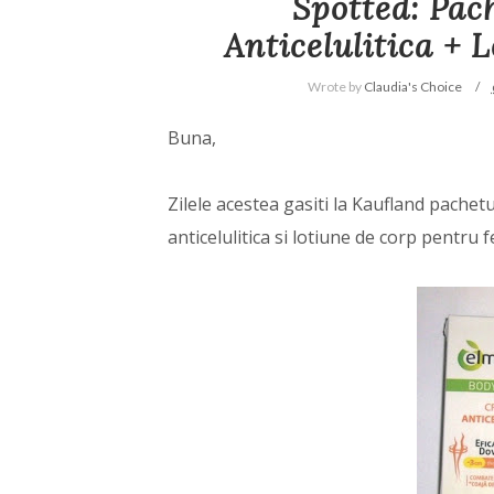
Spotted: Pac
Anticelulitica + 
Wrote by
Claudia's Choice
Buna,
Zilele acestea gasiti la Kaufland pache
anticelulitica si lotiune de corp pentru f