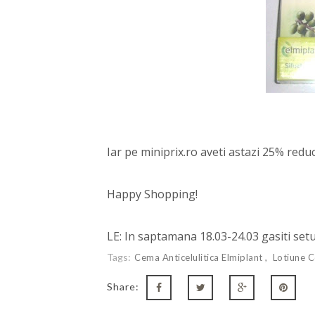
Iar pe miniprix.ro aveti astazi 25% reduc
Happy Shopping!
LE: In saptamana 18.03-24.03 gasiti setul 
Tags:
Cema Anticelulitica Elmiplant
Lotiune C
Share: