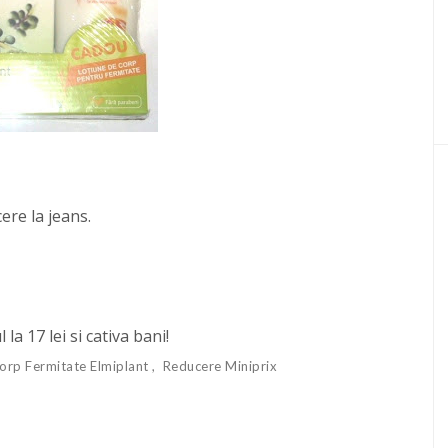
ere la jeans.
la 17 lei si cativa bani!
orp Fermitate Elmiplant
Reducere Miniprix