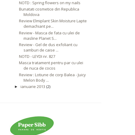
NOTD : Spring flowers on my nails
Bunatati cosmetice din Republica
Moldova
Review Elmiplant Skin Moisture Lapte
demachiant pe...
Review - Masca de fata cu ulei de
masline Planet S...
Review - Gel de dus exfoliant cu
samburi de caise ...
NOTD - LEYDI nr. 827
Masca tratament pentru par cu ulei
de nuca de cocos
Review : Lotiune de corp Balea - Juicy
Melon Body ...
ianuarie 2013
(2)
►