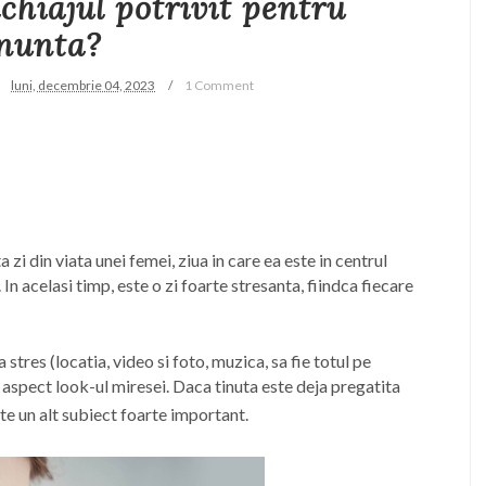
chiajul potrivit pentru
nunta?
luni, decembrie 04, 2023
1 Comment
 zi din viata unei femei, ziua in care ea este in centrul
 In acelasi timp, este o zi foarte stresanta, fiindca fiecare
tres (locatia, video si foto, muzica, sa fie totul pe
t aspect look-ul miresei. Daca tinuta este deja pregatita
te un alt subiect foarte important.