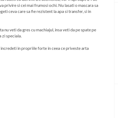
va privire si cei mai frumosi ochi. Nu lasati o mascara sa
geti ceva care sa fie rezistent la apa si transfer, si in
ta nu veti da gres cu machiajul, insa veti da pe spate pe
 zi speciala.
incredeti in propriile forte in ceea ce priveste arta