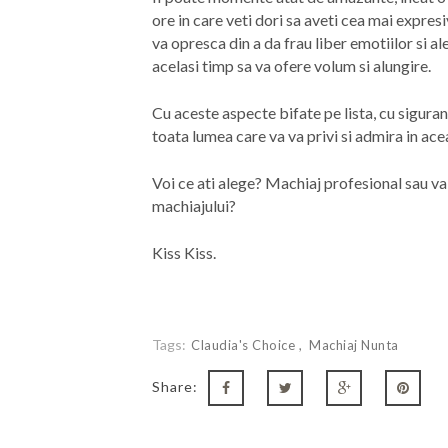
ore in care veti dori sa aveti cea mai expresi
va opresca din a da frau liber emotiilor si ale
acelasi timp sa va ofere volum si alungire.
Cu aceste aspecte bifate pe lista, cu siguran
toata lumea care va va privi si admira in acea
Voi ce ati alege? Machiaj profesional sau va 
machiajului?
Kiss Kiss.
Tags:
Claudia's Choice
Machiaj Nunta
Share: