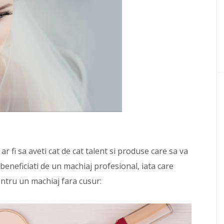
 ar fi sa aveti cat de cat talent si produse care sa va
a beneficiati de un machiaj profesional, iata care
ntru un machiaj fara cusur: