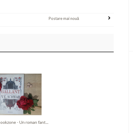
Postare mai nouă
Bookzone - Un roman fant...