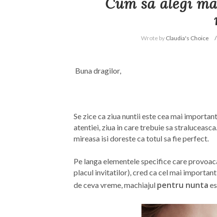
Cum sa alegi ma
Wrote by
Claudia's Choice
Buna dragilor,
Se zice ca ziua nuntii este cea mai importanta
atentiei, ziua in care trebuie sa straluceasca.
mireasa isi doreste ca totul sa fie perfect.
Pe langa elementele specifice care provoaca s
placul invitatilor), cred ca cel mai importan
pentru nunta
de ceva vreme, machiajul
es