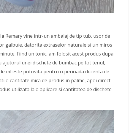
la
Remary vine intr-un ambalaj de tip tub, usor de
sor galbuie, datorita extraselor naturale si un miros
minute. Fiind un tonic, am folosit acest produs dupa
cu ajutorul unei dischete de bumbac pe tot tenul,
 de ml este potrivita pentru o perioada decenta de
icati o cantitate mica de produs in palme, apoi direct
dus utilizata la o aplicare si cantitatea de dischete