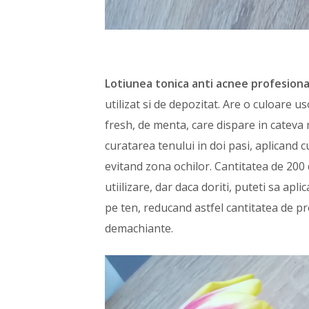
Lotiunea tonica anti acnee profesiona
utilizat si de depozitat. Are o culoare u
fresh, de menta, care dispare in cateva 
curatarea tenului in doi pasi, aplicand 
evitand zona ochilor. Cantitatea de 200
utiilizare, dar daca doriti, puteti sa apl
pe ten, reducand astfel cantitatea de pro
demachiante.