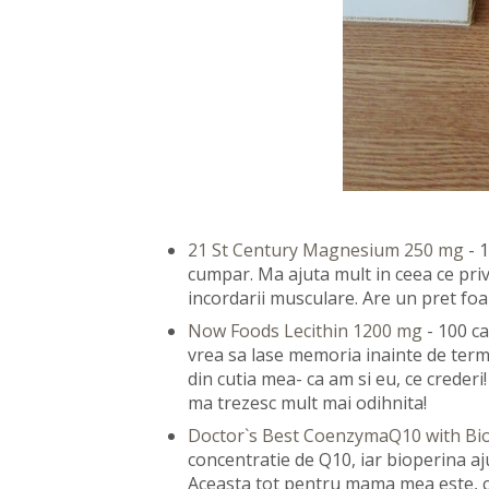
21 St Century Magnesium 250 mg
- 1
cumpar. Ma ajuta mult in ceea ce prive
incordarii musculare. Are un pret foa
Now Foods Lecithin 1200 mg
- 100 c
vrea sa lase memoria inainte de term
din cutia mea- ca am si eu, ce crederi
ma trezesc mult mai odihnita!
Doctor`s Best CoenzymaQ10 with Bi
concentratie de Q10, iar bioperina aj
Aceasta tot pentru mama mea este, c