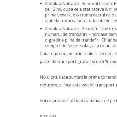
Andalou Naturals, Renewal Cream, Pr
de 12 ml, dupa ce a stat cateva luni bu
prima vedere, e o crema destul de ok,
ajute la tratarea petelor lasate de co
Andalou Naturals, Beautiful Day Cre
numarul de trandafiri - miroase deme
o gradina plina de trandafiri. Chiar d
compozitie factor solar, asa ca nu uitat
Chiar daca nu am primit nimic in cutie,
parte de transport gratuit si de 5 % r
Nu uitati, daca sunteti la prima comanda
reducere, si inca este valabil transportu
Voi ce produse ati mai comandat de pe 
Kiss Kiss.