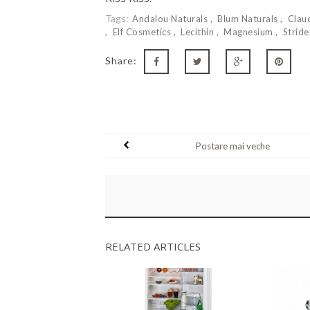
Tags:
Andalou Naturals
Blum Naturals
Clau
Elf Cosmetics
Lecithin
Magnesium
Strid
Share:
Postare mai veche
RELATED ARTICLES