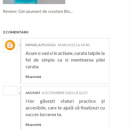
Review: Gel spumant de curatare Bio...
2 COMENTARII
MIHAELA POJOGU
4 MAI 2015 LA 14:40
Acum o vad si in actiune, curata talpile la
fel de simplu ca si mentinerea pilei
curata.
Răspundeți
ANONIM
6 OCTOMBRIE 2025 LA 12:27
Hier
găsești sfaturi practice și
accesibile, care te ajută să finalizezi cu
succes lucrarea ta.
Răspundeți