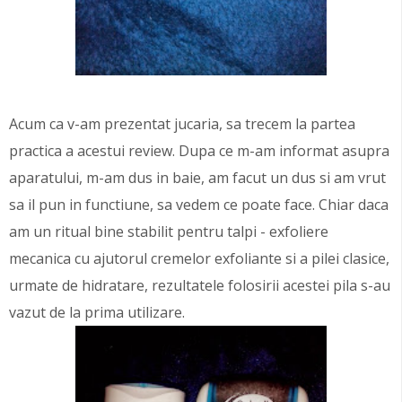
Acum ca v-am prezentat jucaria, sa trecem la partea
practica a acestui review. Dupa ce m-am informat asupra
aparatului, m-am dus in baie, am facut un dus si am vrut
sa il pun in functiune, sa vedem ce poate face. Chiar daca
am un ritual bine stabilit pentru talpi - exfoliere
mecanica cu ajutorul cremelor exfoliante si a pilei clasice,
urmate de hidratare, rezultatele folosirii acestei pila s-au
vazut de la prima utilizare.