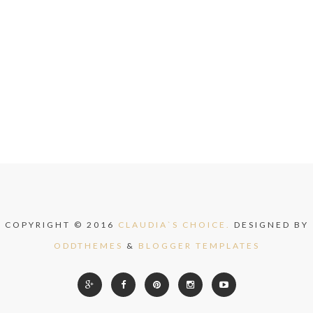
COPYRIGHT © 2016
CLAUDIA`S CHOICE.
DESIGNED BY
ODDTHEMES
&
BLOGGER TEMPLATES