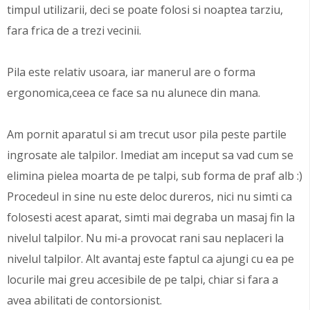
timpul utilizarii, deci se poate folosi si noaptea tarziu,
fara frica de a trezi vecinii.
Pila este relativ usoara, iar manerul are o forma
ergonomica,ceea ce face sa nu alunece din mana.
Am pornit aparatul si am trecut usor pila peste partile
ingrosate ale talpilor. Imediat am inceput sa vad cum se
elimina pielea moarta de pe talpi, sub forma de praf alb :)
Procedeul in sine nu este deloc dureros, nici nu simti ca
folosesti acest aparat, simti mai degraba un masaj fin la
nivelul talpilor. Nu mi-a provocat rani sau neplaceri la
nivelul talpilor. Alt avantaj este faptul ca ajungi cu ea pe
locurile mai greu accesibile de pe talpi, chiar si fara a
avea abilitati de contorsionist.