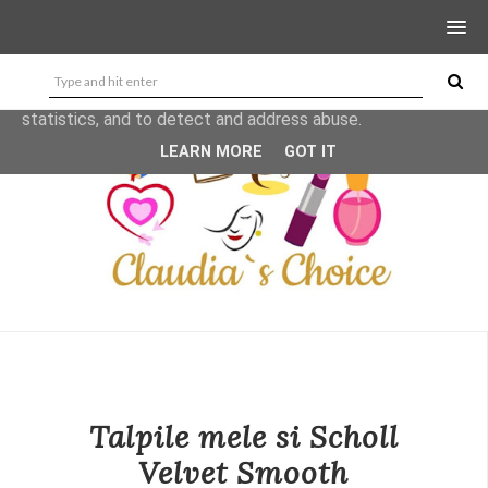
This site uses cookies from Google to deliver its services
and to analyze traffic. Your IP address and user-agent are
shared with Google along with performance and security
metrics to ensure quality of service, generate usage
statistics, and to detect and address abuse.
LEARN MORE
GOT IT
Talpile mele si Scholl
Velvet Smooth