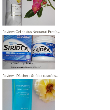
Review: Gel de dus Nectaruri Pretio...
Review - Dischete Stridex cu acid s...