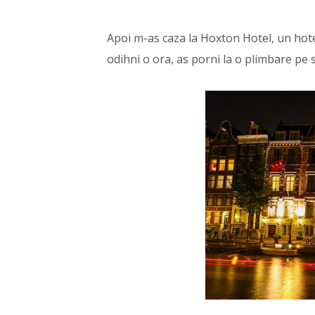
Apoi m-as caza la Hoxton Hotel, un hotel
odihni o ora, as porni la o plimbare pe s