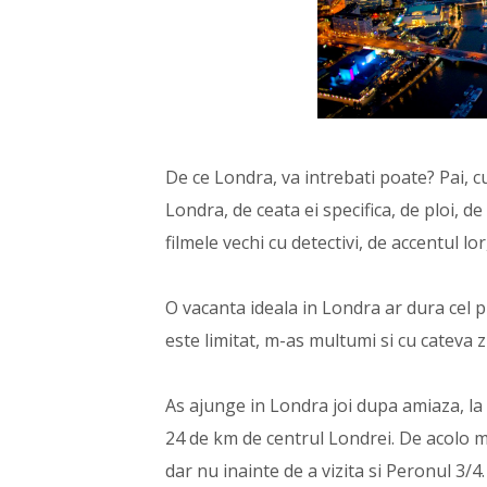
De ce Londra, va intrebati poate? Pai, c
Londra, de ceata ei specifica, de ploi, d
filmele vechi cu detectivi, de accentul lor
O vacanta ideala in Londra ar dura cel 
este limitat, m-as multumi si cu cateva zi
As ajunge in Londra joi dupa amiaza, la
24 de km de centrul Londrei. De acolo m
dar nu inainte de a vizita si Peronul 3/4