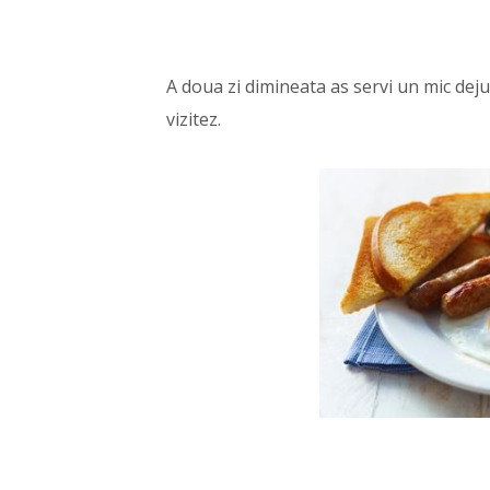
A doua zi dimineata as servi un mic deju
vizitez.