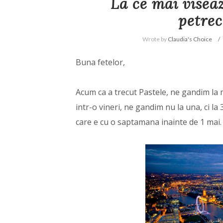
La ce mai visea
petrec
Wrote by
Claudia's Choice
Buna fetelor,
Acum ca a trecut Pastele, ne gandim la m
intr-o vineri, ne gandim nu la una, ci la 
care e cu o saptamana inainte de 1 mai