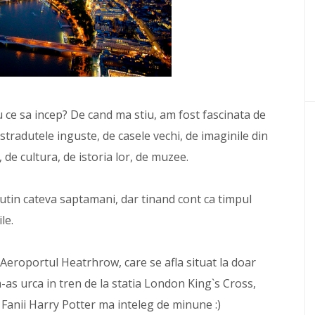
u ce sa incep? De cand ma stiu, am fost fascinata de
e stradutele inguste, de casele vechi, de imaginile din
, de cultura, de istoria lor, de muzee.
putin cateva saptamani, dar tinand cont ca timpul
le.
 Aeroportul Heatrhrow, care se afla situat la doar
-as urca in tren de la statia London King`s Cross,
. Fanii Harry Potter ma inteleg de minune :)