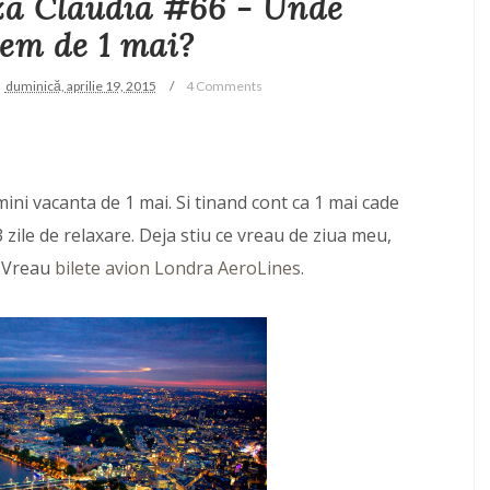
za Claudia #66 - Unde
em de 1 mai?
duminică, aprilie 19, 2015
4 Comments
ini vacanta de 1 mai. Si tinand cont ca 1 mai cade
3 zile de relaxare. Deja stiu ce vreau de ziua meu,
. Vreau
bilete avion Londra AeroLines
.