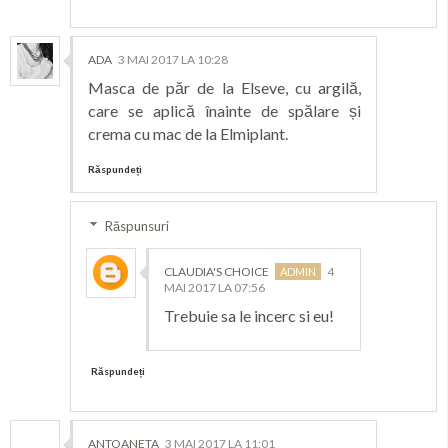
ADA
3 MAI 2017 LA 10:28
Masca de păr de la Elseve, cu argilă,
care se aplică înainte de spălare și
crema cu mac de la Elmiplant.
Răspundeți
Răspunsuri
CLAUDIA'S CHOICE
4
MAI 2017 LA 07:56
Trebuie sa le incerc si eu!
Răspundeți
ANTOANETA
3 MAI 2017 LA 11:01