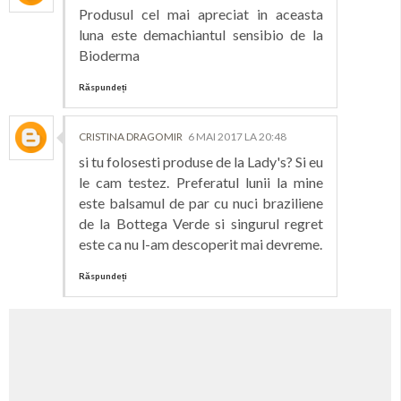
Produsul cel mai apreciat in aceasta
luna este demachiantul sensibio de la
Bioderma
Răspundeți
CRISTINA DRAGOMIR
6 MAI 2017 LA 20:48
si tu folosesti produse de la Lady's? Si eu
le cam testez. Preferatul lunii la mine
este balsamul de par cu nuci braziliene
de la Bottega Verde si singurul regret
este ca nu l-am descoperit mai devreme.
Răspundeți