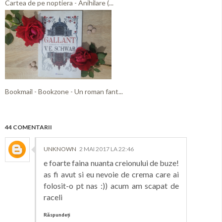
Cartea de pe noptiera - Anihilare (...
Bookmail - Bookzone - Un roman fant...
44 COMENTARII
UNKNOWN
2 MAI 2017 LA 22:46
e foarte faina nuanta creionului de buze!
as fi avut si eu nevoie de crema care ai
folosit-o pt nas :)) acum am scapat de
raceli
Răspundeți