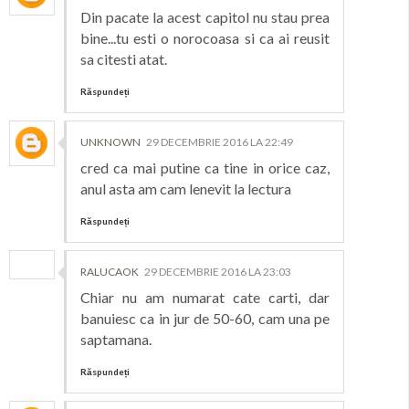
Din pacate la acest capitol nu stau prea
bine...tu esti o norocoasa si ca ai reusit
sa citesti atat.
Răspundeți
UNKNOWN
29 DECEMBRIE 2016 LA 22:49
cred ca mai putine ca tine in orice caz,
anul asta am cam lenevit la lectura
Răspundeți
RALUCAOK
29 DECEMBRIE 2016 LA 23:03
Chiar nu am numarat cate carti, dar
banuiesc ca in jur de 50-60, cam una pe
saptamana.
Răspundeți