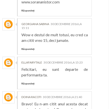
www.sorananistor.com
Răspundeți
GEORGIANA SABINA
30 DECEMBRIE 2016 LA
15:11
Wow e destul de mult totusi, eu cred ca
am citit vreo 15, deci jumate.
Răspundeți
ELLAFAIRYTALE
30 DECEMBRIE 2016 LA 15:23
Felicitari, eu sunt departe de
performanta ta.
Răspundeți
DOINA RACOTI
30 DECEMBRIE 2016 LA 21:40
Bravo! Eu n-am citit anul acesta decat