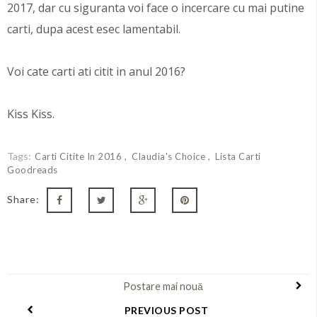
2017, dar cu siguranta voi face o incercare cu mai putine
carti, dupa acest esec lamentabil.
Voi cate carti ati citit in anul 2016?
Kiss Kiss.
Tags:
Carti Citite In 2016
Claudia's Choice
Lista Carti
Goodreads
Share:
Postare mai nouă
PREVIOUS POST