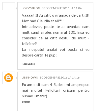
LORY'S BLOG
30 DECEMBRIE 2016 LA 11:04
Vaaaai!!!! Ai citit o gramada de carti!!!!
Not bad Claudia at all!!!!
Intr-adevar, poate te-ai avantat cam
mult cand ai ales numarul 100, insa eu
consider ca ai citit destul de mult -
felicitari!
La inceputul anului voi posta si eu
despre carti! Te pup!
Răspundeți
UNKNOWN
30 DECEMBRIE 2016 LA 14:16
Eu am citit cam 4-5, desi mi-am propus
mai multe! Felicitari oricum pentru
numarul mare:)
xoxo