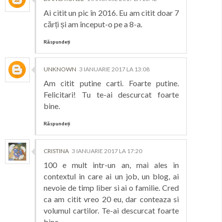
Ai citit un pic în 2016. Eu am citit doar 7
cărți și am început-o pe a 8-a.
Răspundeți
UNKNOWN
3 IANUARIE 2017 LA 13:08
Am citit putine carti. Foarte putine.
Felicitari! Tu te-ai descurcat foarte
bine.
Răspundeți
CRISTINA
3 IANUARIE 2017 LA 17:20
100 e mult intr-un an, mai ales in
contextul in care ai un job, un blog, ai
nevoie de timp liber si ai o familie. Cred
ca am citit vreo 20 eu, dar conteaza si
volumul cartilor. Te-ai descurcat foarte
bine.