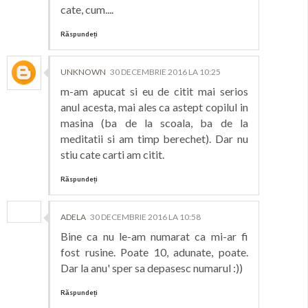
cate, cum....
Răspundeți
UNKNOWN
30 DECEMBRIE 2016 LA 10:25
m-am apucat si eu de citit mai serios
anul acesta, mai ales ca astept copilul in
masina (ba de la scoala, ba de la
meditatii si am timp berechet). Dar nu
stiu cate carti am citit.
Răspundeți
ADELA
30 DECEMBRIE 2016 LA 10:58
Bine ca nu le-am numarat ca mi-ar fi
fost rusine. Poate 10, adunate, poate.
Dar la anu' sper sa depasesc numarul :))
Răspundeți