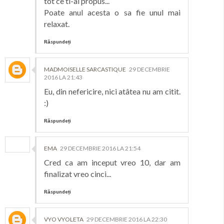
tot ce ti-ai propus...
Poate anul acesta o sa fie unul mai
relaxat.
Răspundeți
MADMOISELLE SARCASTIQUE
29 DECEMBRIE
2016 LA 21:43
Eu, din nefericire, nici atâtea nu am citit.
:)
Răspundeți
EMA
29 DECEMBRIE 2016 LA 21:54
Cred ca am inceput vreo 10, dar am
finalizat vreo cinci...
Răspundeți
VYO VYOLETA
29 DECEMBRIE 2016 LA 22:30