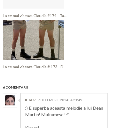
La ce mai viseaza Claudia #174 - Ta...
La ce mai viseaza Claudia # 173 - D...
6 COMENTARII
ILDA76
7 DECEMBRIE 2014 LA 21:49
:) E superba aceasta melodie a lui Dean
Martin! Multumesc! :*
Kisses!