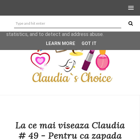
This site uses cookies from Google to deliver its services
and to analyze traffic. Your IP address and user-agent are
shared with Google along with performance and security
metrics to ensure quality of service, generate usage
statistics, and to detect and address abuse.
LEARN MORE
GOT IT
La ce mai viseaza Claudia
# 49 - Pentru ca zapada