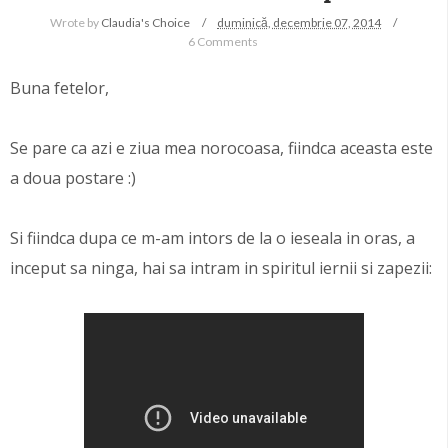
Wrote by
Claudia's Choice
duminică, decembrie 07, 2014
6 Comments
Buna fetelor,
Se pare ca azi e ziua mea norocoasa, fiindca aceasta este
a doua postare :)
Si fiindca dupa ce m-am intors de la o ieseala in oras, a
inceput sa ninga, hai sa intram in spiritul iernii si zapezii: