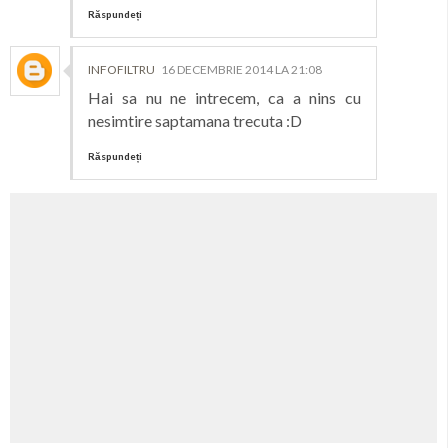
Răspundeți
INFOFILTRU
16 DECEMBRIE 2014 LA 21:08
Hai sa nu ne intrecem, ca a nins cu
nesimtire saptamana trecuta :D
Răspundeți